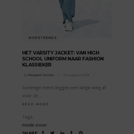
MODETRENDS
HET VARSITY JACKET: VAN HIGH
SCHOOL UNIFORM NAAR FASHION
KLASSIEKER
by
Margreet Anches
24 augustus 2023
Sommige items leggen een lange weg af
voor ze
READ MORE
Tags:
mode-icoon
SHARE: