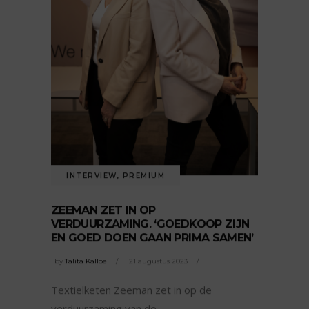
INTERVIEW
,
PREMIUM
ZEEMAN ZET IN OP
VERDUURZAMING. ‘GOEDKOOP ZIJN
EN GOED DOEN GAAN PRIMA SAMEN’
by
Talita Kalloe
21 augustus 2023
Textielketen Zeeman zet in op de
verduurzaming van de