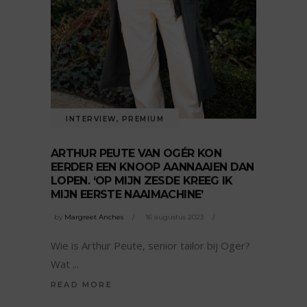
INTERVIEW
,
PREMIUM
ARTHUR PEUTE VAN OGÉR KON
EERDER EEN KNOOP AANNAAIEN DAN
LOPEN. ‘OP MIJN ZESDE KREEG IK
MIJN EERSTE NAAIMACHINE’
by
Margreet Anches
16 augustus 2023
Wie is Arthur Peute, senior tailor bij Oger?
Wat
READ MORE