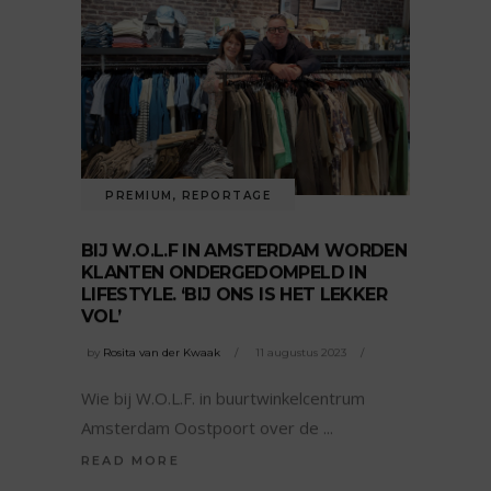
PREMIUM
,
REPORTAGE
BIJ W.O.L.F IN AMSTERDAM WORDEN
KLANTEN ONDERGEDOMPELD IN
LIFESTYLE. ‘BIJ ONS IS HET LEKKER
VOL’
by
Rosita van der Kwaak
11 augustus 2023
Wie bij W.O.L.F. in buurtwinkelcentrum
Amsterdam Oostpoort over de
READ MORE