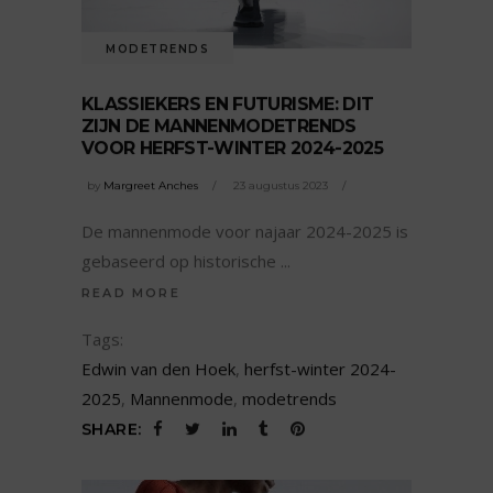
MODETRENDS
KLASSIEKERS EN FUTURISME: DIT
ZIJN DE MANNENMODETRENDS
VOOR HERFST-WINTER 2024-2025
by
Margreet Anches
23 augustus 2023
De mannenmode voor najaar 2024-2025 is
gebaseerd op historische
READ MORE
Tags:
Edwin van den Hoek
,
herfst-winter 2024-
2025
,
Mannenmode
,
modetrends
SHARE: