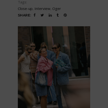
Tags:
Close-up
,
Interview
,
Oger
SHARE: