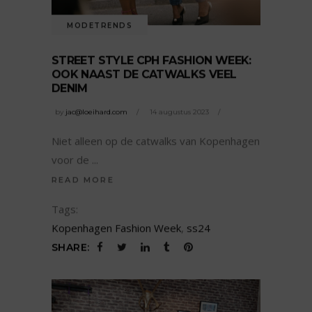
MODETRENDS
STREET STYLE CPH FASHION WEEK:
OOK NAAST DE CATWALKS VEEL
DENIM
by
jac@loeihard.com
14 augustus 2023
Niet alleen op de catwalks van Kopenhagen
voor de
READ MORE
Tags:
Kopenhagen Fashion Week
,
ss24
SHARE: