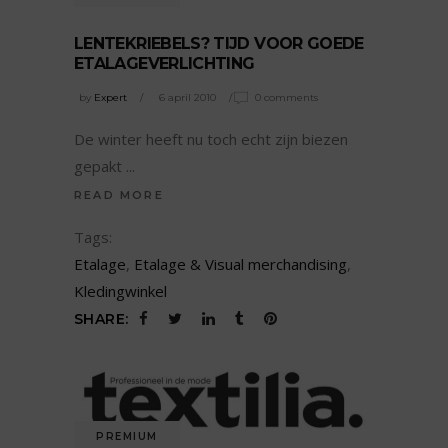
LENTEKRIEBELS? TIJD VOOR GOEDE
ETALAGEVERLICHTING
by
Expert
6 april 2010
0 comments
De winter heeft nu toch echt zijn biezen
gepakt
READ MORE
Tags:
Etalage
,
Etalage & Visual merchandising
,
Kledingwinkel
SHARE:
PREMIUM