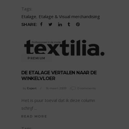
Tags:
Etalage
,
Etalage & Visual merchandising
SHARE:
PREMIUM
DE ETALAGE VERTALEN NAAR DE
WINKELVLOER
by
Expert
16 maart 2009
0 comments
Het is puur toeval dat ik deze column
schrijf
READ MORE
Tags: