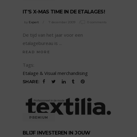
IT’S X-MAS TIME IN DE ETALAGES!
by
Expert
7 december 2009
0 comments
De tijd van het jaar voor een
etalagebureau is
READ MORE
Tags:
Etalage & Visual merchandising
SHARE:
PREMIUM
BLIJF INVESTEREN IN JOUW