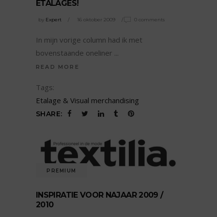
ETALAGES!
by
Expert
16 oktober 2009
0 comments
In mijn vorige column had ik met
bovenstaande oneliner
READ MORE
Tags:
Etalage & Visual merchandising
SHARE:
PREMIUM
INSPIRATIE VOOR NAJAAR 2009 /
2010