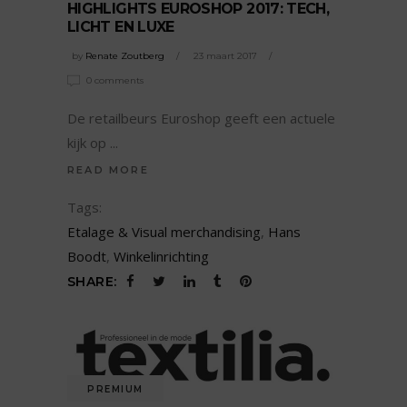
HIGHLIGHTS EUROSHOP 2017: TECH,
LICHT EN LUXE
by
Renate Zoutberg
23 maart 2017
0 comments
De retailbeurs Euroshop geeft een actuele
kijk op
READ MORE
Tags:
Etalage & Visual merchandising
,
Hans
Boodt
,
Winkelinrichting
SHARE:
PREMIUM