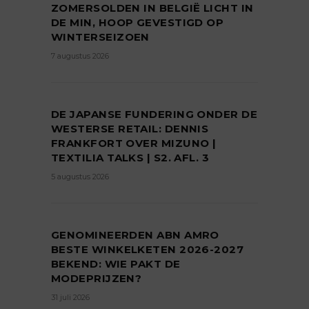
ZOMERSOLDEN IN BELGIË LICHT IN
DE MIN, HOOP GEVESTIGD OP
WINTERSEIZOEN
7 augustus 2026
DE JAPANSE FUNDERING ONDER DE
WESTERSE RETAIL: DENNIS
FRANKFORT OVER MIZUNO |
TEXTILIA TALKS | S2. AFL. 3
5 augustus 2026
GENOMINEERDEN ABN AMRO
BESTE WINKELKETEN 2026-2027
BEKEND: WIE PAKT DE
MODEPRIJZEN?
31 juli 2026