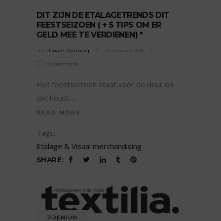
DIT ZIJN DE ETALAGETRENDS DIT
FEESTSEIZOEN ( + 5 TIPS OM ER
GELD MEE TE VERDIENEN) *
by
Renate Zoutberg
20 oktober 2015
0 comments
Het feestseizoen staat voor de deur en
dat houdt
READ MORE
Tags:
Etalage & Visual merchandising
SHARE:
PREMIUM