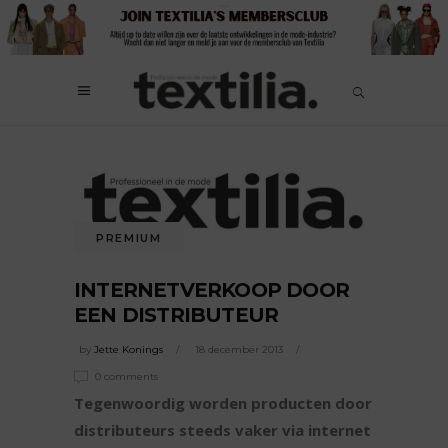
PREMIUM
INTERNETVERKOOP DOOR
EEN DISTRIBUTEUR
by
Jette Konings
18 december 2013
0 comments
Tegenwoordig worden producten door
distributeurs steeds vaker via internet