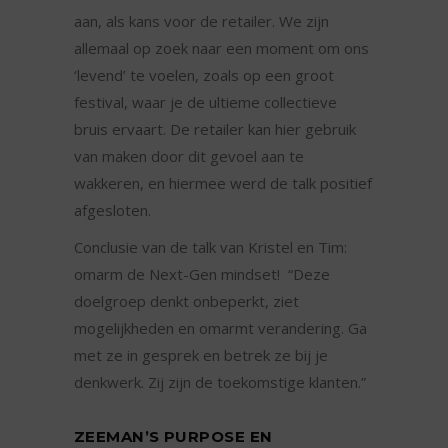
aan, als kans voor de retailer. We zijn
allemaal op zoek naar een moment om ons
‘levend’ te voelen, zoals op een groot
festival, waar je de ultieme collectieve
bruis ervaart. De retailer kan hier gebruik
van maken door dit gevoel aan te
wakkeren, en hiermee werd de talk positief
afgesloten.
Conclusie van de talk van Kristel en Tim:
omarm de Next-Gen mindset! “Deze
doelgroep denkt onbeperkt, ziet
mogelijkheden en omarmt verandering. Ga
met ze in gesprek en betrek ze bij je
denkwerk. Zij zijn de toekomstige klanten.”
ZEEMAN’S PURPOSE EN