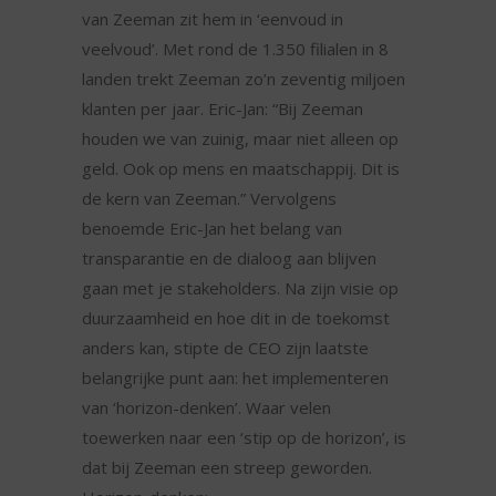
van Zeeman zit hem in ‘eenvoud in
veelvoud’. Met rond de 1.350 filialen in 8
landen trekt Zeeman zo’n zeventig miljoen
klanten per jaar. Eric-Jan: “Bij Zeeman
houden we van zuinig, maar niet alleen op
geld. Ook op mens en maatschappij. Dit is
de kern van Zeeman.” Vervolgens
benoemde Eric-Jan het belang van
transparantie en de dialoog aan blijven
gaan met je stakeholders. Na zijn visie op
duurzaamheid en hoe dit in de toekomst
anders kan, stipte de CEO zijn laatste
belangrijke punt aan: het implementeren
van ‘horizon-denken’. Waar velen
toewerken naar een ‘stip op de horizon’, is
dat bij Zeeman een streep geworden.