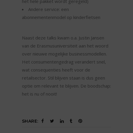
het hele pakket wordt geregeld)
Andere service: een
abonnementenmodel op kinderfietsen
Naast deze talks kwam o.a. Justin Jansen
van de Erasmusuniversiteit aan het woord
over nieuwe mogelijke businessmodellen.
Het consumentengedrag verandert snel,
wat consequenties heeft voor de
retailsector. Stil blijven staan is dus geen
optie om relevant te blijven. De boodschap:
het is nu of nooit!
SHARE: