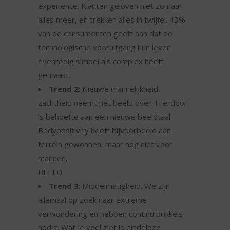
experience. Klanten geloven niet zomaar
alles meer, en trekken alles in twijfel. 43%
van de consumenten geeft aan dat de
technologische vooruitgang hun leven
evenredig simpel als complex heeft
gemaakt.
Trend 2
: Nieuwe mannelijkheid,
zachtheid neemt het beeld over. Hierdoor
is behoefte aan een nieuwe beeldtaal.
Bodypositivity heeft bijvoorbeeld aan
terrein gewonnen, maar nog niet voor
mannen.
BEELD
Trend 3
: Middelmatigheid. We zijn
allemaal op zoek naar extreme
verwondering en hebben continu prikkels
nodig. Wat je veel ziet is eindeloze