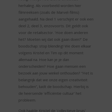
herhaling. Als voorbeeld worden hier
filmreeksen (zoals de Marvel-films)
aangehaald. Na deel 1 verschijnt er ook een
deel 2, deel 3, enzovoorts. Dit geldt ook
voor de retailsector. ‘Hoe doen anderen
het? Moeten wij dat ook gaan doen?’ De
boodschap: stop blending! We doen elkaar
volgens Kristel en Tim op dit moment
allemaal na. Hoe kan je je dan
onderscheiden? Hoe gaan mensen een
bezoek aan jouw winkel onthouden? “Het is
belangrijk dat we onze eigen creativiteit
behouden”, luidt de boodschap. Hierbij is
de heersende ‘efficiëntie cultuur’ het
probleem.
Ook haalde Kristel de ‘collectieve bruis’