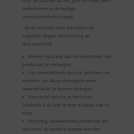
over de plannen als het gaat om duurzaam
ondernemen in de huidige
consumptiemaatschappij.
Op dit moment doet Decathlon de
volgende dingen met het oog op
duurzaamheid:
Bieden reparatie aan om levensduur van
producten te verlengen.
Een tweedehands service: innemen van
artikelen om deze vervolgens weer
tweedehands te kunnen verkopen.
Een rental service. Je tent voor
Lowlands is nu ook te huur in plaats van te
koop.
Recycling: tweedehands producten die
niet meer de winkel in kunnen worden