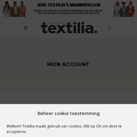
MIJN ACCOUNT
Wachtwoord vergeten? Voer je
Beheer cookie toestemming
gebruikersnaam of e-mailadres in. Je
Welkom! Textilia maakt gebruik van cookies. Klik op OK om deze te
ontvangt een link via e-mail om een nieuw
accepteren.
wachtwoord in te stellen.