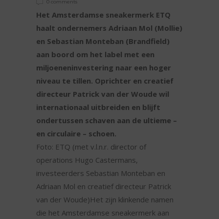
0 comments
Het Amsterdamse sneakermerk ETQ
haalt ondernemers Adriaan Mol (Mollie)
en Sebastian Monteban (Brandfield)
aan boord om het label met een
miljoeneninvestering naar een hoger
niveau te tillen. Oprichter en creatief
directeur Patrick van der Woude wil
internationaal uitbreiden en blijft
ondertussen schaven aan de ultieme –
en circulaire – schoen.
Foto: ETQ (met v.l.n.r. director of
operations Hugo Castermans,
investeerders Sebastian Monteban en
Adriaan Mol en creatief directeur Patrick
van der Woude)Het zijn klinkende namen
die het Amsterdamse sneakermerk aan