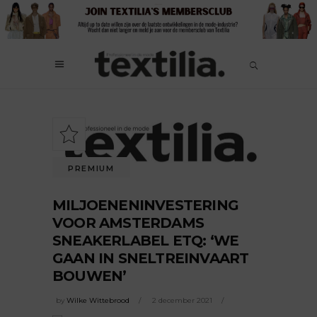
PREMIUM
MILJOENENINVESTERING
VOOR AMSTERDAMS
SNEAKERLABEL ETQ: ‘WE
GAAN IN SNELTREINVAART
BOUWEN’
by
Wilke Wittebrood
2 december 2021