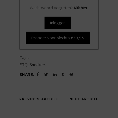
Wachtwoord vergeten?
Klik hier
.
Inloggen
Probeer voor slechts €39,95!
Tags:
ETQ
,
Sneakers
SHARE:
PREVIOUS ARTICLE
NEXT ARTICLE