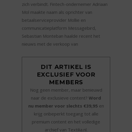
zich verbindt. Fintech-ondernemer Adriaan
Mol maakte naam als oprichter van
betaalserviceprovider Mollie en
communicatieplatform Messagebird,
Sebastian Monteban haalde recent het
nieuws met de verkoop van
DIT ARTIKEL IS
EXCLUSIEF VOOR
MEMBERS
Nog geen member, maar benieuwd
naar de exclusieve content?
Word
nu member voor slechts €39,95
en
krijg onbeperkt toegang tot alle
premium content en het volledige
archief van Textilia.nl.