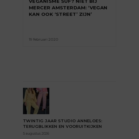
VEGANISME SUF? NIET BIJ
MERCER AMSTERDAM: ‘VEGAN
KAN OOK ‘STREET’ ZIJN’
19 februari 2020
TWINTIG JAAR STUDIO ANNELOES:
TERUGBLIKKEN EN VOORUITKIJKEN
5 augustus 2026