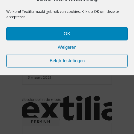
Welkom! Textilia maakt gebruik van cookies. Klik op OK om deze te
accepteren.
PREMIUM
OK
BINNENKIJKEN: DIT IS DE
EERSTE BRANDSTORE VAN
Weigeren
MERCER AMSTERDAM
Bekijk Instellingen
3 maart 2021
PREMIUM