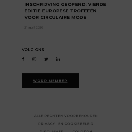
INSCHRIJVING GEOPEND: VIERDE
EDITIE EUROPESE TROFEEËN
VOOR CIRCULAIRE MODE
21 april 2026
VOLG ONS
WORD MEMBER
ALLE RECHTEN VOORBEHOUDEN
PRIVACY- EN COOKIEBELEID
DISCLAIMER
COLOFON