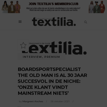
INTERVIEW
,
PREMIUM
BOARDSPORTSPECIALIST
THE OLD MAN IS AL 30 JAAR
SUCCESVOL IN DE NICHE:
‘ONZE KLANT VINDT
MAINSTREAM NIETS’
by
Margreet Anches
26 oktober 2021