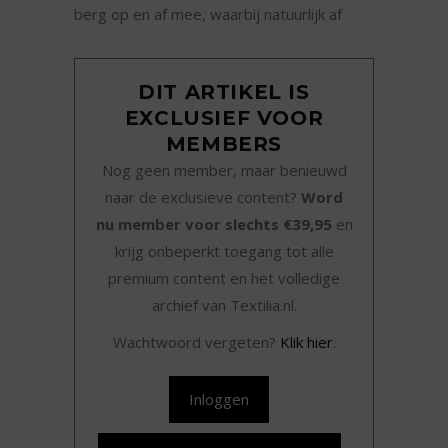
berg op en af mee, waarbij natuurlijk af
DIT ARTIKEL IS
EXCLUSIEF VOOR
MEMBERS
Nog geen member, maar benieuwd
naar de exclusieve content?
Word
nu member voor slechts €39,95
en
krijg onbeperkt toegang tot alle
premium content en het volledige
archief van Textilia.nl.
Wachtwoord vergeten?
Klik hier
.
Inloggen