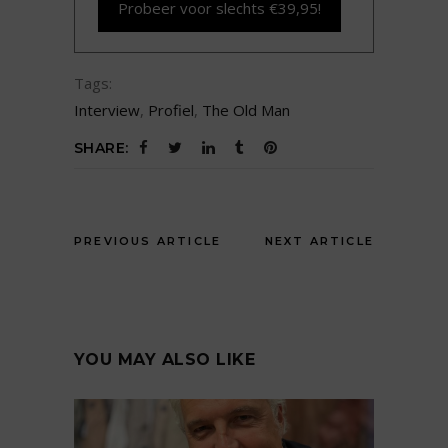
Probeer voor slechts €39,95!
Tags:
Interview
,
Profiel
,
The Old Man
SHARE:
PREVIOUS ARTICLE
NEXT ARTICLE
YOU MAY ALSO LIKE