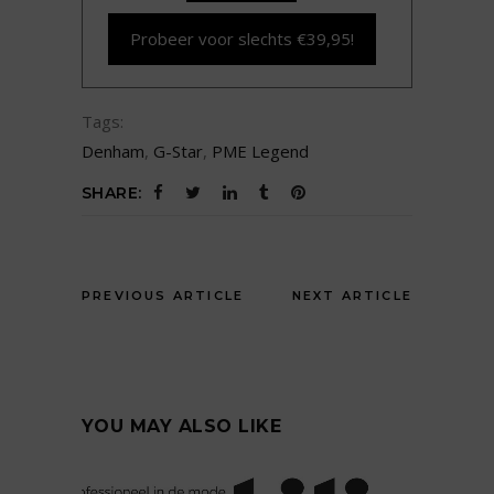
Probeer voor slechts €39,95!
Tags:
Denham
,
G-Star
,
PME Legend
SHARE:
PREVIOUS ARTICLE
NEXT ARTICLE
YOU MAY ALSO LIKE