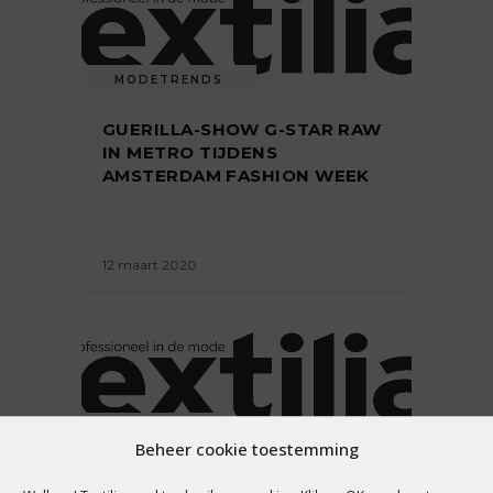
MODETRENDS
GUERILLA-SHOW G-STAR RAW
IN METRO TIJDENS
AMSTERDAM FASHION WEEK
12 maart 2020
PREMIUM
Beheer cookie toestemming
NIEUW UPTO DATE DENIM IN