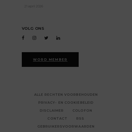
21 april 2026
VOLG ONS
WORD MEMBER
ALLE RECHTEN VOORBEHOUDEN
PRIVACY- EN COOKIEBELEID
DISCLAIMER
COLOFON
CONTACT
RSS
GEBRUIKERSVOORWAARDEN