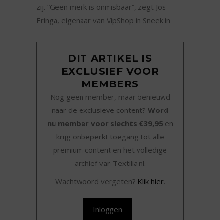
zij. “Geen merk is onmisbaar”, zegt Jos
Eringa, eigenaar van VipShop in Sneek in
DIT ARTIKEL IS
EXCLUSIEF VOOR
MEMBERS
Nog geen member, maar benieuwd
naar de exclusieve content?
Word
nu member voor slechts €39,95
en
krijg onbeperkt toegang tot alle
premium content en het volledige
archief van Textilia.nl.
Wachtwoord vergeten?
Klik hier
.
Inloggen