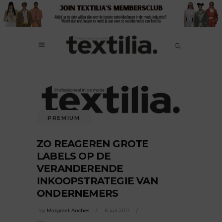
PREMIUM
ZO REAGEREN GROTE
LABELS OP DE
VERANDERENDE
INKOOPSTRATEGIE VAN
ONDERNEMERS
by
Margreet Anches
6 juli 2017