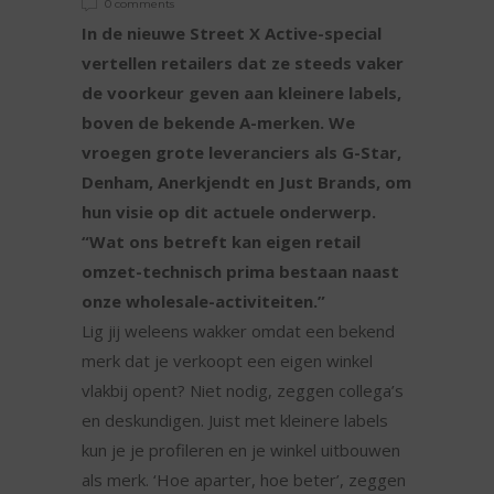
0 comments
In de nieuwe Street X Active-special
vertellen retailers dat ze steeds vaker
de voorkeur geven aan kleinere labels,
boven de bekende A-merken. We
vroegen grote leveranciers als G-Star,
Denham, Anerkjendt en Just Brands, om
hun visie op dit actuele onderwerp.
“Wat ons betreft kan eigen retail
omzet-technisch prima bestaan naast
onze wholesale-activiteiten.”
Lig jij weleens wakker omdat een bekend
merk dat je verkoopt een eigen winkel
vlakbij opent? Niet nodig, zeggen collega’s
en deskundigen. Juist met kleinere labels
kun je je profileren en je winkel uitbouwen
als merk. ‘Hoe aparter, hoe beter’, zeggen