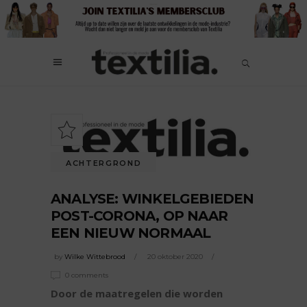
ACHTERGROND
ANALYSE: WINKELGEBIEDEN
POST-CORONA, OP NAAR
EEN NIEUW NORMAAL
by
Wilke Wittebrood
20 oktober 2020
0 comments
Door de maatregelen die worden