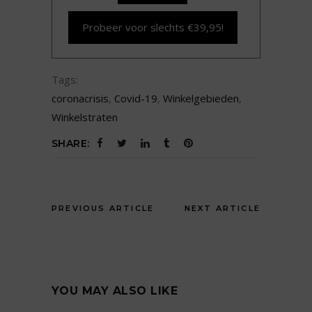
Probeer voor slechts €39,95!
Tags:
coronacrisis
,
Covid-19
,
Winkelgebieden
,
Winkelstraten
SHARE:
PREVIOUS ARTICLE
NEXT ARTICLE
YOU MAY ALSO LIKE