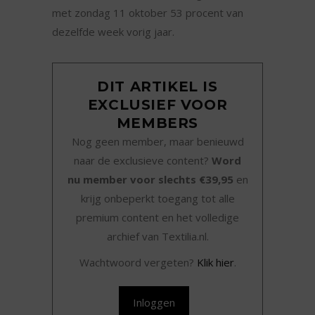
met zondag 11 oktober 53 procent van
dezelfde week vorig jaar.
DIT ARTIKEL IS
EXCLUSIEF VOOR
MEMBERS
Nog geen member, maar benieuwd
naar de exclusieve content?
Word
nu member voor slechts €39,95
en
krijg onbeperkt toegang tot alle
premium content en het volledige
archief van Textilia.nl.
Wachtwoord vergeten?
Klik hier
.
Inloggen