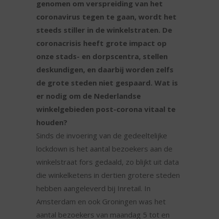
genomen om verspreiding van het
coronavirus tegen te gaan, wordt het
steeds stiller in de winkelstraten. De
coronacrisis heeft grote impact op
onze stads- en dorpscentra, stellen
deskundigen, en daarbij worden zelfs
de grote steden niet gespaard. Wat is
er nodig om de Nederlandse
winkelgebieden post-corona vitaal te
houden?
Sinds de invoering van de gedeeltelijke
lockdown is het aantal bezoekers aan de
winkelstraat fors gedaald, zo blijkt uit data
die winkelketens in dertien grotere steden
hebben aangeleverd bij Inretail. In
Amsterdam en ook Groningen was het
aantal bezoekers van maandag 5 tot en