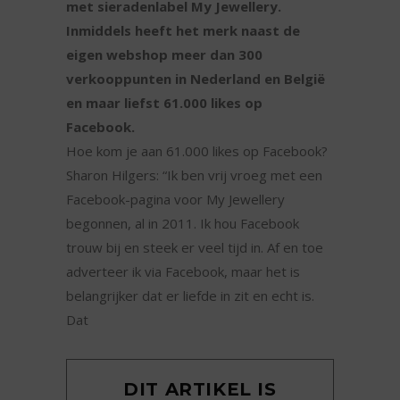
met sieradenlabel My Jewellery.
Inmiddels heeft het merk naast de
eigen webshop meer dan 300
verkooppunten in Nederland en België
en maar liefst 61.000 likes op
Facebook.
Hoe kom je aan 61.000 likes op Facebook?
Sharon Hilgers: “Ik ben vrij vroeg met een
Facebook-pagina voor My Jewellery
begonnen, al in 2011. Ik hou Facebook
trouw bij en steek er veel tijd in. Af en toe
adverteer ik via Facebook, maar het is
belangrijker dat er liefde in zit en echt is.
Dat
DIT ARTIKEL IS