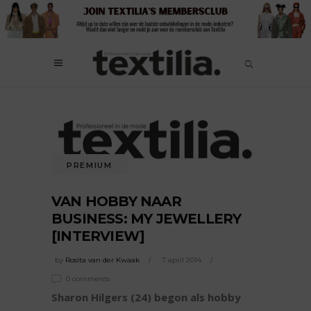
PREMIUM
VAN HOBBY NAAR
BUSINESS: MY JEWELLERY
[INTERVIEW]
by
Rosita van der Kwaak
7 april 2014
0 comments
Sharon Hilgers (24) begon als hobby