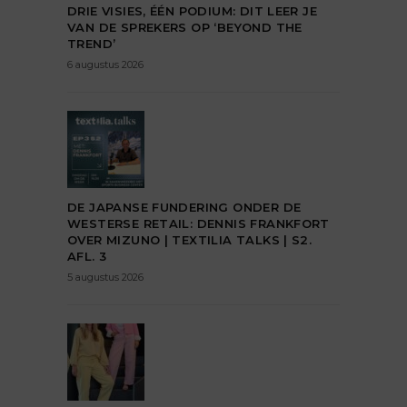
DRIE VISIES, ÉÉN PODIUM: DIT LEER JE
VAN DE SPREKERS OP ‘BEYOND THE
TREND’
6 augustus 2026
DE JAPANSE FUNDERING ONDER DE
WESTERSE RETAIL: DENNIS FRANKFORT
OVER MIZUNO | TEXTILIA TALKS | S2.
AFL. 3
5 augustus 2026