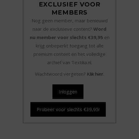
EXCLUSIEF VOOR
MEMBERS
Nog geen member, maar benieuwd
naar de exclusieve content?
Word
nu member voor slechts €39,95
en
krijg onbeperkt toegang tot alle
premium content en het volledige
archief van Textilia.nl.
Wachtwoord vergeten?
Klik hier
.
Inloggen
Probeer voor slechts €39,95!