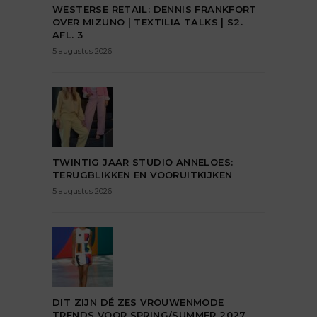
WESTERSE RETAIL: DENNIS FRANKFORT
OVER MIZUNO | TEXTILIA TALKS | S2.
AFL. 3
5 augustus 2026
TWINTIG JAAR STUDIO ANNELOES:
TERUGBLIKKEN EN VOORUITKIJKEN
5 augustus 2026
DIT ZIJN DÉ ZES VROUWENMODE
TRENDS VOOR SPRING/SUMMER 2027