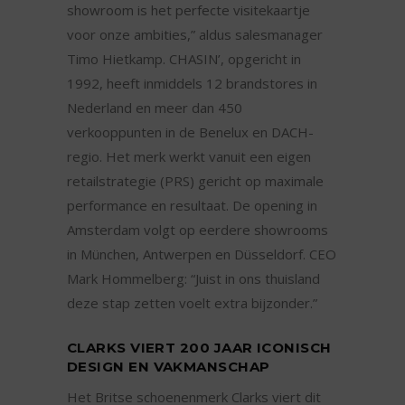
showroom is het perfecte visitekaartje
voor onze ambities,” aldus salesmanager
Timo Hietkamp. CHASIN’, opgericht in
1992, heeft inmiddels 12 brandstores in
Nederland en meer dan 450
verkooppunten in de Benelux en DACH-
regio. Het merk werkt vanuit een eigen
retailstrategie (PRS) gericht op maximale
performance en resultaat. De opening in
Amsterdam volgt op eerdere showrooms
in München, Antwerpen en Düsseldorf. CEO
Mark Hommelberg: “Juist in ons thuisland
deze stap zetten voelt extra bijzonder.”
CLARKS VIERT 200 JAAR ICONISCH
DESIGN EN VAKMANSCHAP
Het Britse schoenenmerk Clarks viert dit