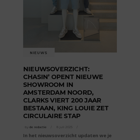
NIEUWS
NIEUWSOVERZICHT:
CHASIN’ OPENT NIEUWE
SHOWROOM IN
AMSTERDAM NOORD,
CLARKS VIERT 200 JAAR
BESTAAN, KING LOUIE ZET
CIRCULAIRE STAP
by
de redactie
8 juli 2025
In het nieuwsoverzicht updaten we je