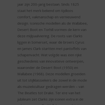
jaar zijn 200-jarig bestaan. Sinds 1825
staat het merk bekend om tijdloos
comfort, vakmanschap en vernieuwend
design. Iconische modellen als de Wallabee,
Desert Boot en Torhill vormen de kern van
deze mijlpaalviering. De roots van Clarks
liggen in Somerset, waar de broers Cyrus
en James Clark startten met pantoffels van
schapenvacht. Wat volgde was een rijke
geschiedenis van innovatieve ontwerpen,
waaronder de Desert Boot (1950) en
Wallabee (1968). Deze modellen groeiden
uit tot stijlklassiekers die zowel in de mode
als muziekcultuur gedragen werden – van
The Beatles tot Drake. Ter ere van het
jubileum zet Clarks zijn iconen extra in de