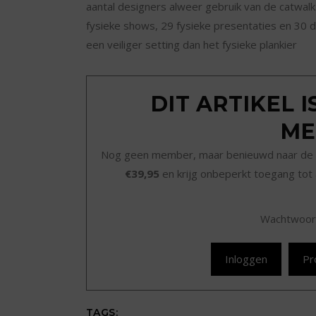
aantal designers alweer gebruik van de catwalk
fysieke shows, 29 fysieke presentaties en 30 
een veiliger setting dan het fysieke plankier
DIT ARTIKEL 
ME
Nog geen member, maar benieuwd naar de 
€39,95
en krijg onbeperkt toegang tot 
Wachtwoor
Inloggen
Pr
TAGS: