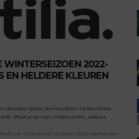
 WINTERSEIZOEN 2022-
TS EN HELDERE KLEUREN
ies showden tijdens de Paris Men’s Fashion Week
wordt. Maak je op voor vrolijke prints, aaibare
n Week, van 18 tot en met 23 januari 2022, maakten een