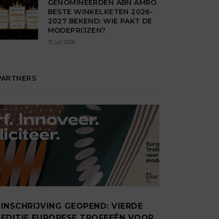
GENOMINEERDEN ABN AMRO
BESTE WINKELKETEN 2026-
2027 BEKEND: WIE PAKT DE
MODEPRIJZEN?
31 juli 2026
PARTNERS
INSCHRIJVING GEOPEND: VIERDE
EDITIE EUROPESE TROFEEËN VOOR