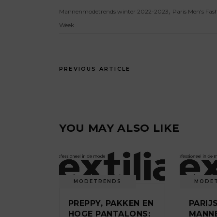
,
Mannenmodetrends winter 2022-2023
Paris Men's Fas
Week
PREVIOUS ARTICLE
YOU MAY ALSO LIKE
MODETRENDS
MODE
PREPPY, PAKKEN EN
PARIJ
HOGE PANTALONS:
MANN