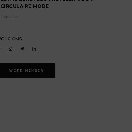
CIRCULAIRE MODE
21 april 2026
VOLG ONS
WORD MEMBER