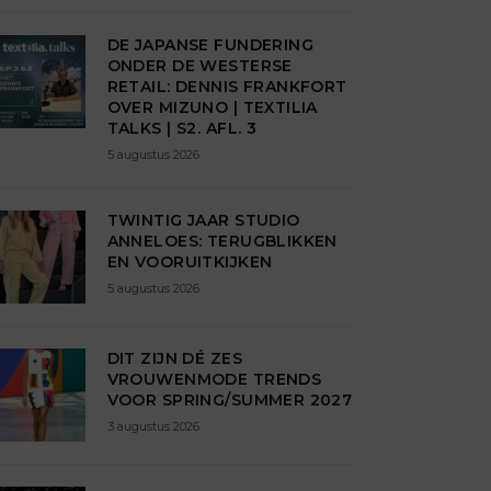
DE JAPANSE FUNDERING
ONDER DE WESTERSE
RETAIL: DENNIS FRANKFORT
OVER MIZUNO | TEXTILIA
TALKS | S2. AFL. 3
5 augustus 2026
TWINTIG JAAR STUDIO
ANNELOES: TERUGBLIKKEN
EN VOORUITKIJKEN
5 augustus 2026
DIT ZIJN DÉ ZES
VROUWENMODE TRENDS
VOOR SPRING/SUMMER 2027
3 augustus 2026