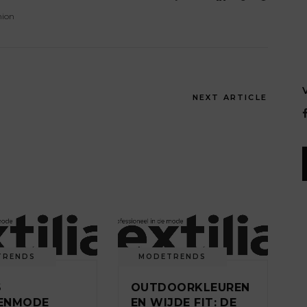
hion
NEXT ARTICLE
TRENDS
MODETRENDS
S
OUTDOORKLEUREN
ENMODE
EN WIJDE FIT: DE