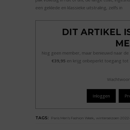
een geklede en klassieke uitstraling, zelfs in
DIT ARTIKEL 
ME
Nog geen member, maar benieuwd naar de 
€39,95
en krijg onbeperkt toegang tot 
Wachtwoor
Inloggen
Pr
,
TAGS:
Paris Men's Fashion Week
winterseizoen 2022