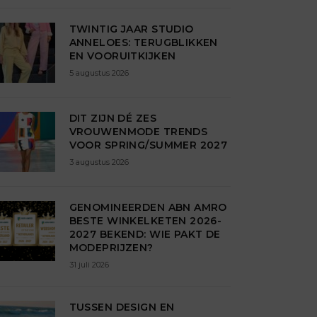
TWINTIG JAAR STUDIO
ANNELOES: TERUGBLIKKEN
EN VOORUITKIJKEN
5 augustus 2026
DIT ZIJN DÉ ZES
VROUWENMODE TRENDS
VOOR SPRING/SUMMER 2027
3 augustus 2026
GENOMINEERDEN ABN AMRO
BESTE WINKELKETEN 2026-
2027 BEKEND: WIE PAKT DE
MODEPRIJZEN?
31 juli 2026
TUSSEN DESIGN EN