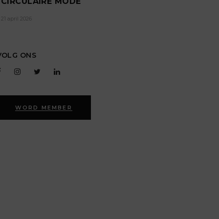
CIRCULAIRE MODE
21 april 2026
VOLG ONS
WORD MEMBER