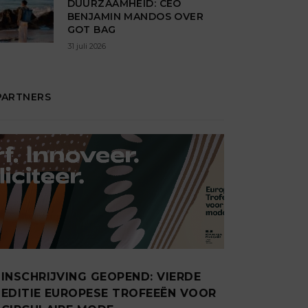
DUURZAAMHEID: CEO
BENJAMIN MANDOS OVER
GOT BAG
31 juli 2026
PARTNERS
INSCHRIJVING GEOPEND: VIERDE
EDITIE EUROPESE TROFEEËN VOOR