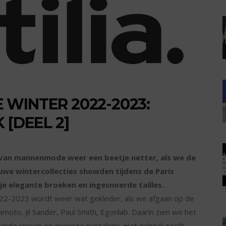
WINTER 2022-2023:
 [DEEL 2]
van mannenmode weer een beetje netter, als we de
euwe wintercollecties showden tijdens de Paris
je elegante broeken en ingesnoerde tailles.
22-2023 wordt weer wat gekleder, als we afgaan op de
moto, Jil Sander, Paul Smith, Egonlab. Daarin zien we het
snoerde jassen en zwierige pantalons. Het geheel geeft