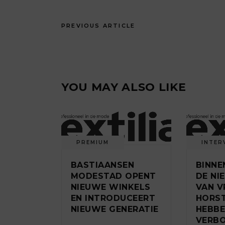
PREVIOUS ARTICLE
YOU MAY ALSO LIKE
PREMIUM
INTER
BASTIAANSEN
BINNE
MODESTAD OPENT
DE NI
NIEUWE WINKELS
VAN V
EN INTRODUCEERT
HORST
NIEUWE GENERATIE
HEBBE
VERB