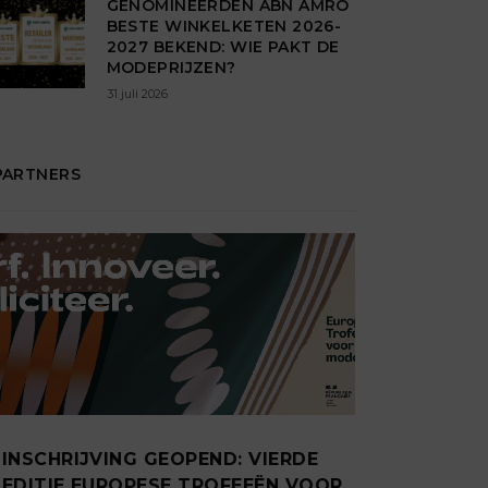
GENOMINEERDEN ABN AMRO
BESTE WINKELKETEN 2026-
2027 BEKEND: WIE PAKT DE
MODEPRIJZEN?
31 juli 2026
PARTNERS
INSCHRIJVING GEOPEND: VIERDE
EDITIE EUROPESE TROFEEËN VOOR