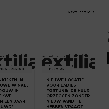
NEXT ARTICLE
VIEW
,
PREMIUM
PREMIUM
NKIJKEN IN
NIEUWE LOCATIE
EUWE WINKEL
VOOR LADIES
ROUW IN
FORTUNE: ‘DE HUUR
. ‘WE
OPZEGGEN ZONDER
N EEN JAAR
NIEUW PAND TE
OUWD’
HEBBEN VRAAGT