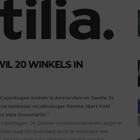
L 20 WINKELS IN
penhagen winkels in Amsterdam en Zwolle. En
internationaal retailmanager Rasmus Hjort Kold
nd onze focusmarkt.”
 Copenhagen. De Deense vrouwenmoderetailer begon in
breiden naar het buitenland werd de merknaam een
 langer Moss heet. Sindsdien wordt buiten het