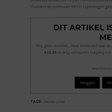
thuisland de merknaam MSCH Copenhagen gebr
DIT ARTIKEL 
ME
Nog geen member, maar benieuwd naar de 
€39,95
en krijg onbeperkt toegang tot 
Wachtwoor
Inloggen
Pr
TAGS:
Nieuwe winkel