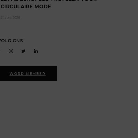
CIRCULAIRE MODE
21 april 2026
VOLG ONS
WORD MEMBER