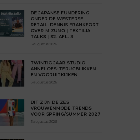
DE JAPANSE FUNDERING
ONDER DE WESTERSE
RETAIL: DENNIS FRANKFORT
OVER MIZUNO | TEXTILIA
TALKS | S2. AFL. 3
5 augustus 2026
TWINTIG JAAR STUDIO
ANNELOES: TERUGBLIKKEN
EN VOORUITKIJKEN
5 augustus 2026
DIT ZIJN DÉ ZES
VROUWENMODE TRENDS
VOOR SPRING/SUMMER 2027
3 augustus 2026