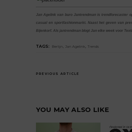
Jan Agelink van buro Jantrendman is trendforecaster o
casual en sportfashionmarkt. Naast het geven van pres
Bijenkorf. Als jantrendman blogt Jan elke week voor Text
,
,
TAGS:
Berlijn
Jan Agelink
Trends
PREVIOUS ARTICLE
YOU MAY ALSO LIKE