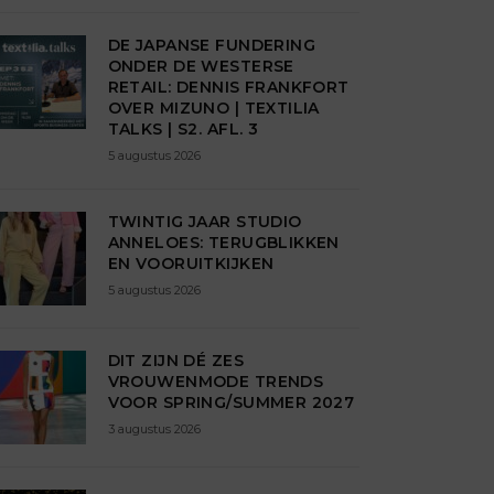
DE JAPANSE FUNDERING
ONDER DE WESTERSE
RETAIL: DENNIS FRANKFORT
OVER MIZUNO | TEXTILIA
TALKS | S2. AFL. 3
5 augustus 2026
TWINTIG JAAR STUDIO
ANNELOES: TERUGBLIKKEN
EN VOORUITKIJKEN
5 augustus 2026
DIT ZIJN DÉ ZES
VROUWENMODE TRENDS
VOOR SPRING/SUMMER 2027
3 augustus 2026