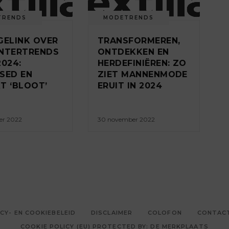
TRENDS
MODETRENDS
GELINK OVER
TRANSFORMEREN,
NTERTRENDS
ONTDEKKEN EN
2024:
HERDEFINIËREN: ZO
SED EN
ZIET MANNENMODE
T ‘BLOOT’
ERUIT IN 2024
er 2022
30 november 2022
CY- EN COOKIEBELEID
DISCLAIMER
COLOFON
CONTAC
COOKIE POLICY (EU) PROTECTED BY: DE MERKPLAATS