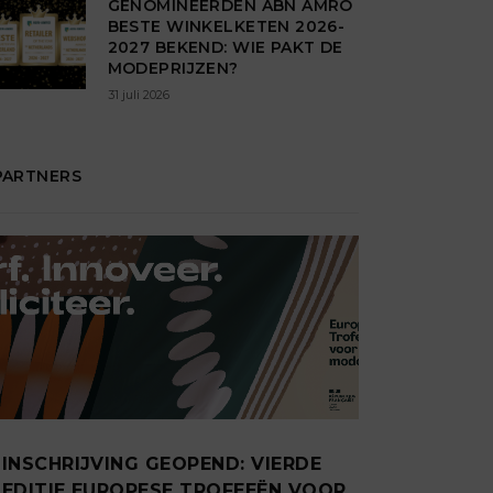
GENOMINEERDEN ABN AMRO
BESTE WINKELKETEN 2026-
2027 BEKEND: WIE PAKT DE
MODEPRIJZEN?
31 juli 2026
PARTNERS
INSCHRIJVING GEOPEND: VIERDE
EDITIE EUROPESE TROFEEËN VOOR