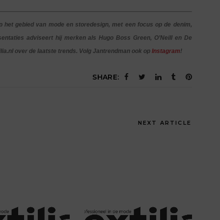
p het gebied van mode en storedesign, met een focus op de denim,
entaties adviseert hij merken als Hugo Boss Green, O’Neill en De
ilia.nl over de laatste trends. Volg Jantrendman ook op
Instagram
!
SHARE:
NEXT ARTICLE