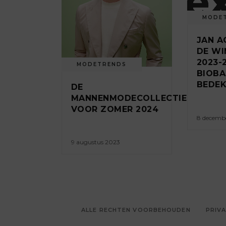
MODE
JAN A
DE WI
2023-
MODETRENDS
BIOBA
BEDEK
DE
MANNENMODECOLLECTIES
VOOR ZOMER 2024
8 decemb
9 augustus 2023
ALLE RECHTEN VOORBEHOUDEN
PRIVA