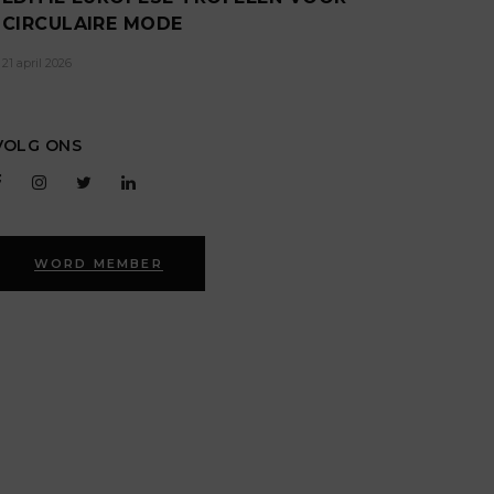
CIRCULAIRE MODE
21 april 2026
VOLG ONS
WORD MEMBER