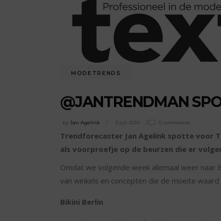
MODETRENDS
@JANTRENDMAN SPOT 
by
Jan Agelink
3 juli 2014
0 comments
Trendforecaster Jan Agelink spotte voor Tex
als voorproefje op de beurzen die er volg
Omdat we volgende week allemaal weer naar Ber
van winkels en concepten die de moeite waard 
Bikini Berlin