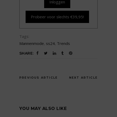
Inloggen
Probeer voor slechts €39,95!
Tags:
Mannenmode
,
ss24
,
Trends
SHARE:
PREVIOUS ARTICLE
NEXT ARTICLE
YOU MAY ALSO LIKE