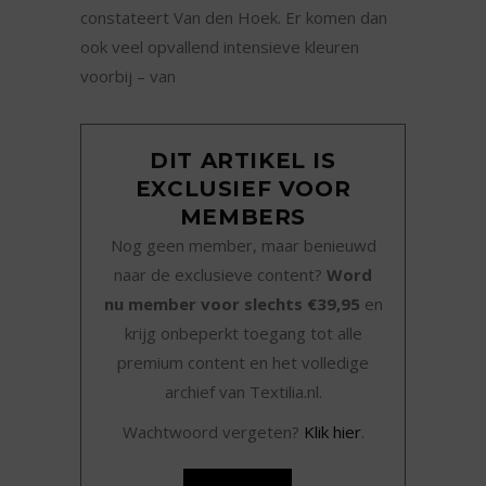
constateert Van den Hoek. Er komen dan
ook veel opvallend intensieve kleuren
voorbij – van
DIT ARTIKEL IS
EXCLUSIEF VOOR
MEMBERS
Nog geen member, maar benieuwd
naar de exclusieve content?
Word
nu member voor slechts €39,95
en
krijg onbeperkt toegang tot alle
premium content en het volledige
archief van Textilia.nl.
Wachtwoord vergeten?
Klik hier
.