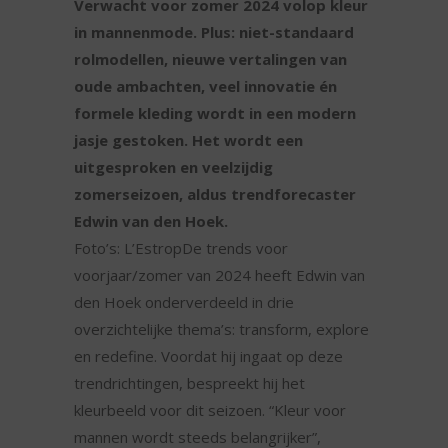
Verwacht voor zomer 2024 volop kleur
in mannenmode. Plus: niet-standaard
rolmodellen, nieuwe vertalingen van
oude ambachten, veel innovatie én
formele kleding wordt in een modern
jasje gestoken. Het wordt een
uitgesproken en veelzijdig
zomerseizoen, aldus trendforecaster
Edwin van den Hoek.
Foto’s: L’EstropDe trends voor
voorjaar/zomer van 2024 heeft Edwin van
den Hoek onderverdeeld in drie
overzichtelijke thema’s: transform, explore
en redefine. Voordat hij ingaat op deze
trendrichtingen, bespreekt hij het
kleurbeeld voor dit seizoen. “Kleur voor
mannen wordt steeds belangrijker”,