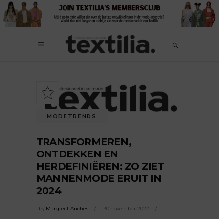
MODETRENDS
TRANSFORMEREN,
ONTDEKKEN EN
HERDEFINIËREN: ZO ZIET
MANNENMODE ERUIT IN
2024
by
Margreet Anches
30 november 2022