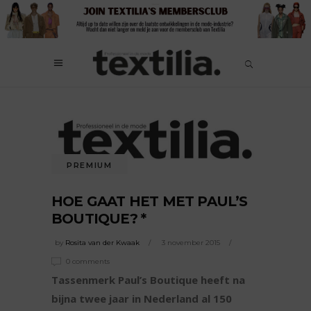
PREMIUM
HOE GAAT HET MET PAUL’S
BOUTIQUE? *
by
Rosita van der Kwaak
3 november 2015
0 comments
Tassenmerk Paul’s Boutique heeft na
bijna twee jaar in Nederland al 150