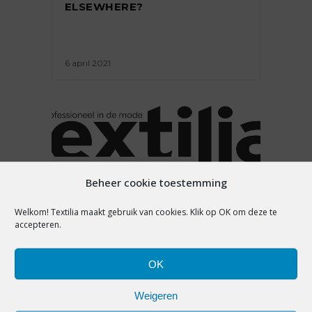
ELSEWHERE?
6 april 2021
INTERVIEW
,
PREMIUM
Beheer cookie toestemming
HOE GAAT HET MET 10DAYS?
Welkom! Textilia maakt gebruik van cookies. Klik op OK om deze te
accepteren.
23 maart 2021
OK
Weigeren