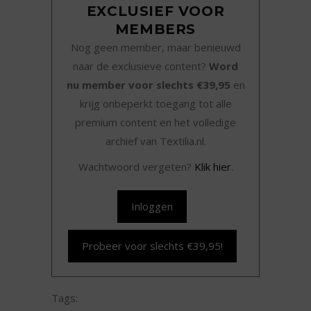
EXCLUSIEF VOOR
MEMBERS
Nog geen member, maar benieuwd
naar de exclusieve content?
Word
nu member voor slechts €39,95
en
krijg onbeperkt toegang tot alle
premium content en het volledige
archief van Textilia.nl.
Wachtwoord vergeten?
Klik hier
.
Inloggen
Probeer voor slechts €39,95!
Tags: