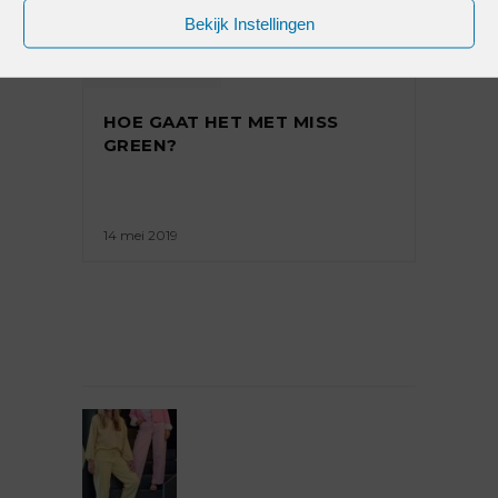
Bekijk Instellingen
PREMIUM
HOE GAAT HET MET MISS
GREEN?
14 mei 2019