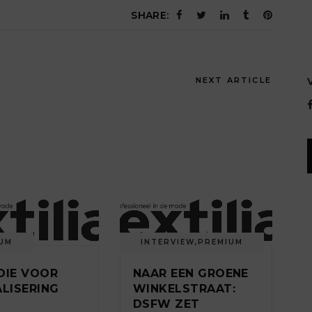
SHARE:
NEXT ARTICLE
UM
INTERVIEW
,
PREMIUM
DIE VOOR
NAAR EEN GROENE
ALISERING
WINKELSTRAAT:
DSFW ZET