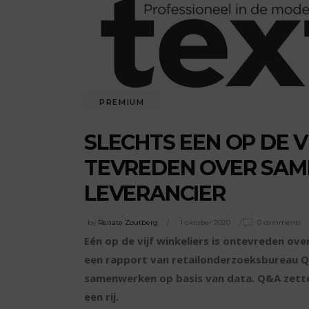
PREMIUM
SLECHTS EEN OP DE V
TEVREDEN OVER SA
LEVERANCIER
by
Renate Zoutberg
1 oktober 2020
0 comments
Eén op de vijf winkeliers is ontevreden ove
een rapport van retailonderzoeksbureau Q&
samenwerken op basis van data. Q&A zette
een rij.