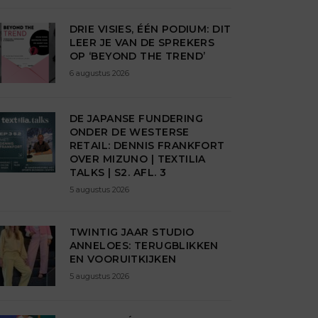
DRIE VISIES, ÉÉN PODIUM: DIT
LEER JE VAN DE SPREKERS
OP ‘BEYOND THE TREND’
6 augustus 2026
DE JAPANSE FUNDERING
ONDER DE WESTERSE
RETAIL: DENNIS FRANKFORT
OVER MIZUNO | TEXTILIA
TALKS | S2. AFL. 3
5 augustus 2026
TWINTIG JAAR STUDIO
ANNELOES: TERUGBLIKKEN
EN VOORUITKIJKEN
5 augustus 2026