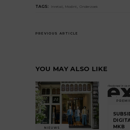
,
,
TAGS:
Inretail
Modint
Onderzoek
PREVIOUS ARTICLE
YOU MAY ALSO LIKE
PREMI
SUBSI
DIGIT
MKB
NIEUWS