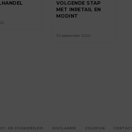
LHANDEL
VOLGENDE STAP
MET INRETAIL EN
MODINT
022
30 september 2020
CY- EN COOKIEBELEID
DISCLAIMER
COLOFON
CONTAC