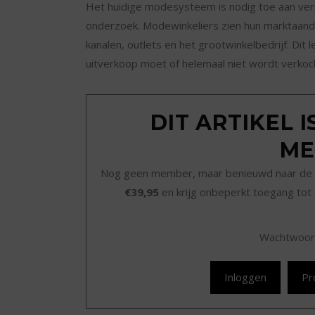
Het huidige modesysteem is nodig toe aan verni
onderzoek. Modewinkeliers zien hun marktaande
kanalen, outlets en het grootwinkelbedrijf. Dit 
uitverkoop moet of helemaal niet wordt verkoch
DIT ARTIKEL 
ME
Nog geen member, maar benieuwd naar de 
€39,95
en krijg onbeperkt toegang tot 
Wachtwoor
Inloggen
Pr