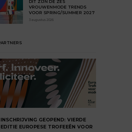
DIT ZIJN DÉ ZES
VROUWENMODE TRENDS
VOOR SPRING/SUMMER 2027
3 augustus 2026
PARTNERS
INSCHRIJVING GEOPEND: VIERDE
EDITIE EUROPESE TROFEEËN VOOR