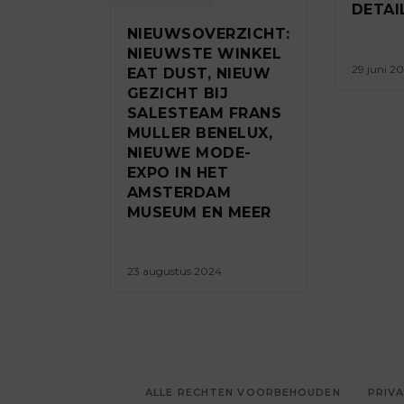
DETAI
NIEUWSOVERZICHT:
NIEUWSTE WINKEL
29 juni 2
EAT DUST, NIEUW
GEZICHT BIJ
SALESTEAM FRANS
MULLER BENELUX,
NIEUWE MODE-
EXPO IN HET
AMSTERDAM
MUSEUM EN MEER
23 augustus 2024
ALLE RECHTEN VOORBEHOUDEN
PRIVA