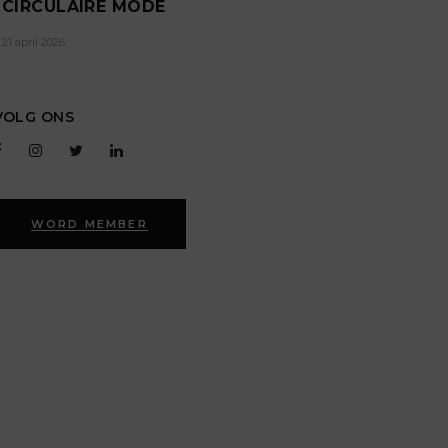
CIRCULAIRE MODE
21 april 2026
VOLG ONS
WORD MEMBER