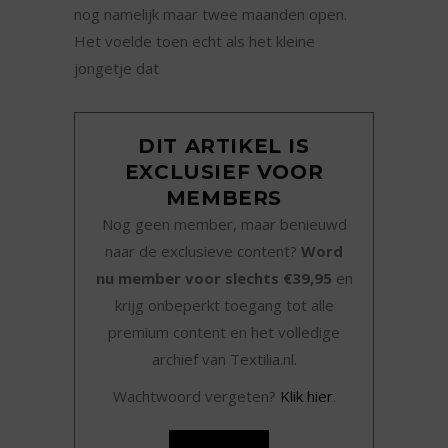
nog namelijk maar twee maanden open.
Het voelde toen echt als het kleine
jongetje dat
DIT ARTIKEL IS
EXCLUSIEF VOOR
MEMBERS
Nog geen member, maar benieuwd
naar de exclusieve content?
Word
nu member voor slechts €39,95
en
krijg onbeperkt toegang tot alle
premium content en het volledige
archief van Textilia.nl.
Wachtwoord vergeten?
Klik hier
.