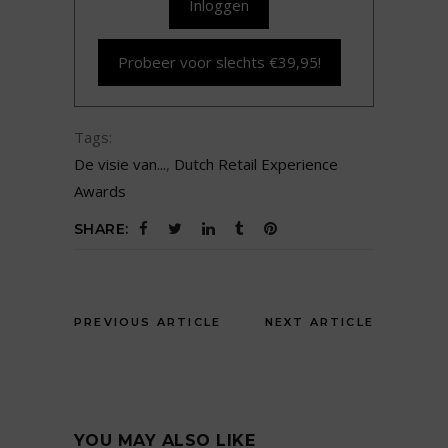
Inloggen
Probeer voor slechts €39,95!
Tags:
De visie van...
,
Dutch Retail Experience
Awards
SHARE:
PREVIOUS ARTICLE
NEXT ARTICLE
YOU MAY ALSO LIKE