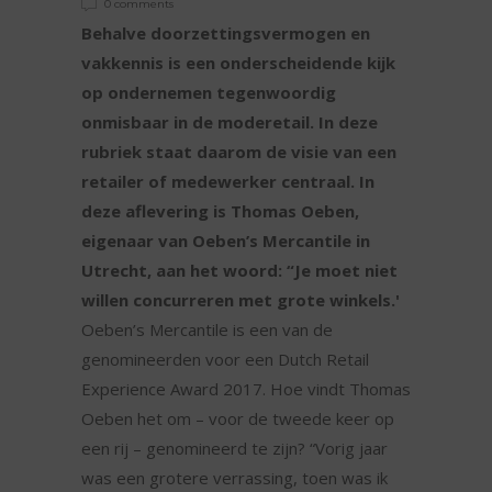
0 comments
Behalve doorzettingsvermogen en
vakkennis is een onderscheidende kijk
op ondernemen tegenwoordig
onmisbaar in de moderetail. In deze
rubriek staat daarom de visie van een
retailer of medewerker centraal. In
deze aflevering is Thomas Oeben,
eigenaar van Oeben’s Mercantile in
Utrecht, aan het woord: “Je moet niet
willen concurreren met grote winkels.'
Oeben’s Mercantile is een van de
genomineerden voor een Dutch Retail
Experience Award 2017. Hoe vindt Thomas
Oeben het om – voor de tweede keer op
een rij – genomineerd te zijn? “Vorig jaar
was een grotere verrassing, toen was ik