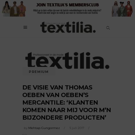
PREMIUM
DE VISIE VAN THOMAS
OEBEN VAN OEBEN’S
MERCANTILE: ‘KLANTEN
KOMEN NAAR MIJ VOOR M’N
BIJZONDERE PRODUCTEN’
by
Mehtap Gungormez
5 juli 2017