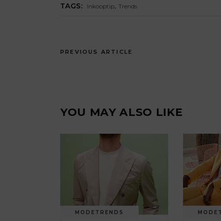
,
TAGS:
Inkooptip
Trends
PREVIOUS ARTICLE
YOU MAY ALSO LIKE
MODETRENDS
MODE