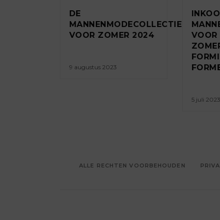
DE
INKOO
MANNENMODECOLLECTIES
MANN
VOOR ZOMER 2024
VOOR 
ZOMER
FORM
FORM
9 augustus 2023
5 juli 202
ALLE RECHTEN VOORBEHOUDEN
PRIVA