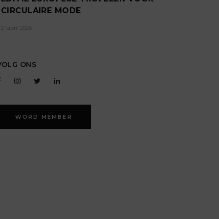
CIRCULAIRE MODE
21 april 2026
VOLG ONS
WORD MEMBER