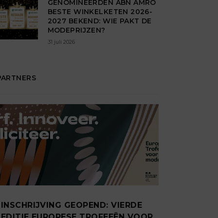
GENOMINEERDEN ABN AMRO
BESTE WINKELKETEN 2026-
2027 BEKEND: WIE PAKT DE
MODEPRIJZEN?
31 juli 2026
PARTNERS
INSCHRIJVING GEOPEND: VIERDE
EDITIE EUROPESE TROFEEËN VOOR