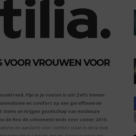
S VOOR VROUWEN VOOR
ltrend. Pijn in je voeten is uit! Zelfs binnen
minimalisme en comfort op een geraffineerde
t items en krijgen gezelschap van modieuze
ea de Roo de schoenentrends voor zomer 2016.
imalisme en aandacht voor comfort staan in deze look
kingskracht in subtiele details. Spitse leesten zijn