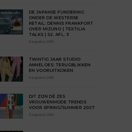
DE JAPANSE FUNDERING
ONDER DE WESTERSE
RETAIL: DENNIS FRANKFORT
OVER MIZUNO | TEXTILIA
TALKS | S2. AFL. 3
5 augustus 2026
TWINTIG JAAR STUDIO
ANNELOES: TERUGBLIKKEN
EN VOORUITKIJKEN
5 augustus 2026
DIT ZIJN DÉ ZES
VROUWENMODE TRENDS
VOOR SPRING/SUMMER 2027
3 augustus 2026