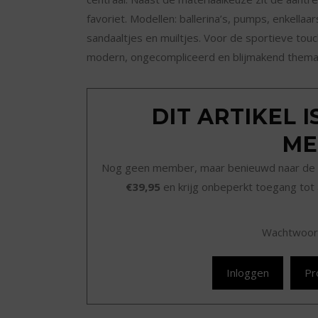
favoriet. Modellen: ballerina’s, pumps, enkella
sandaaltjes en muiltjes. Voor de sportieve t
modern, ongecompliceerd en blijmakend thema
DIT ARTIKEL 
ME
Nog geen member, maar benieuwd naar de 
€39,95
en krijg onbeperkt toegang tot 
Wachtwoor
Inloggen
Pr