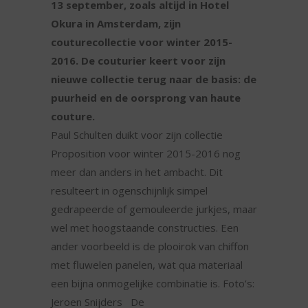
13 september, zoals altijd in Hotel
Okura in Amsterdam, zijn
couturecollectie voor winter 2015-
2016. De couturier keert voor zijn
nieuwe collectie terug naar de basis: de
puurheid en de oorsprong van haute
couture.
Paul Schulten duikt voor zijn collectie
Proposition voor winter 2015-2016 nog
meer dan anders in het ambacht. Dit
resulteert in ogenschijnlijk simpel
gedrapeerde of gemouleerde jurkjes, maar
wel met hoogstaande constructies. Een
ander voorbeeld is de plooirok van chiffon
met fluwelen panelen, wat qua materiaal
een bijna onmogelijke combinatie is. Foto’s:
Jeroen Snijders De