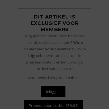
DIT ARTIKEL IS
EXCLUSIEF VOOR
MEMBERS
Nog geen member, maar benieuwd
naar de exclusieve content?
Word
nu member voor slechts €39,95
en
krijg onbeperkt toegang tot alle
premium content en het volledige
archief van Textilia.nl.
Wachtwoord vergeten?
Klik hier
.
Inloggen
Probeer voor slechts €39,95!