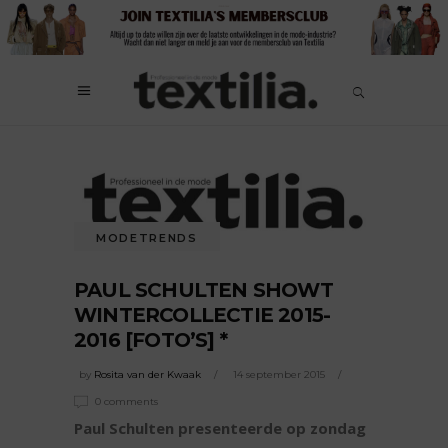
MODETRENDS
PAUL SCHULTEN SHOWT
WINTERCOLLECTIE 2015-
2016 [FOTO’S] *
by
Rosita van der Kwaak
14 september 2015
0 comments
Paul Schulten presenteerde op zondag