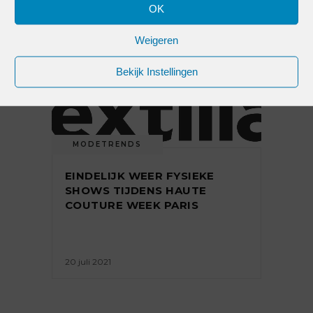
OK
Weigeren
25 juli 2022
Bekijk Instellingen
MODETRENDS
EINDELIJK WEER FYSIEKE
SHOWS TIJDENS HAUTE
COUTURE WEEK PARIS
20 juli 2021