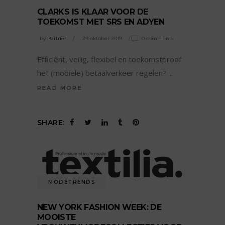
CLARKS IS KLAAR VOOR DE
TOEKOMST MET SRS EN ADYEN
by
Partner
29 oktober 2019
0 comments
Efficiënt, veilig, flexibel en toekomstproof
het (mobiele) betaalverkeer regelen?
READ MORE
SHARE:
MODETRENDS
NEW YORK FASHION WEEK: DE
MOOISTE