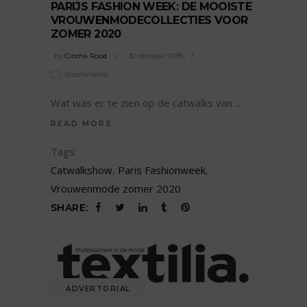
PARIJS FASHION WEEK: DE MOOISTE
VROUWENMODECOLLECTIES VOOR
ZOMER 2020
by
Cintha Rood
30 oktober 2019
0 comments
Wat was er te zien op de catwalks van
READ MORE
Tags:
Catwalkshow
,
Paris Fashionweek
,
Vrouwenmode zomer 2020
SHARE:
ADVERTORIAL