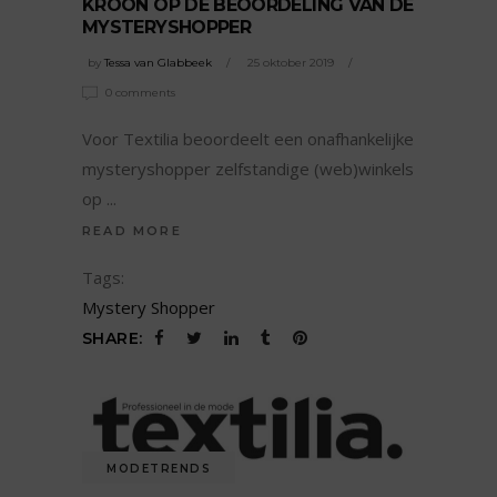
KROON OP DE BEOORDELING VAN DE
MYSTERYSHOPPER
by
Tessa van Glabbeek
25 oktober 2019
0 comments
Voor Textilia beoordeelt een onafhankelijke
mysteryshopper zelfstandige (web)winkels
op
READ MORE
Tags:
Mystery Shopper
SHARE:
MODETRENDS