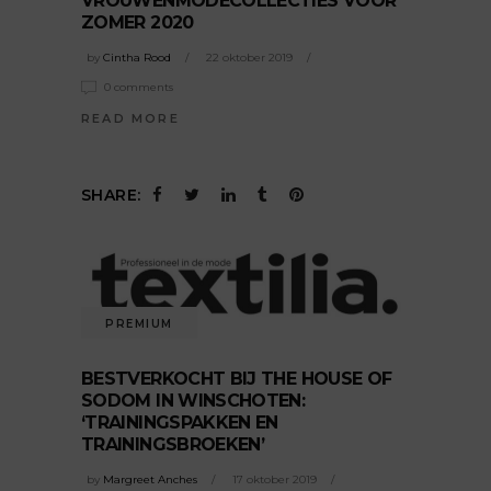
VROUWENMODECOLLECTIES VOOR
ZOMER 2020
by
Cintha Rood
22 oktober 2019
0 comments
READ MORE
SHARE:
PREMIUM
BESTVERKOCHT BIJ THE HOUSE OF
SODOM IN WINSCHOTEN:
‘TRAININGSPAKKEN EN
TRAININGSBROEKEN’
by
Margreet Anches
17 oktober 2019