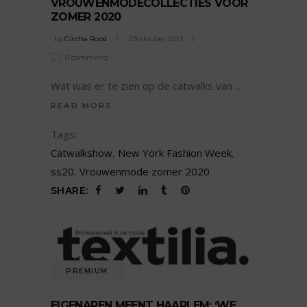
VROUWENMODECOLLECTIES VOOR
ZOMER 2020
by
Cintha Rood
29 oktober 2019
0 comments
Wat was er te zien op de catwalks van
READ MORE
Tags:
Catwalkshow
,
New York Fashion Week
,
ss20
,
Vrouwenmode zomer 2020
SHARE:
PREMIUM
EIGENAREN MEENT HAARLEM: ‘WE