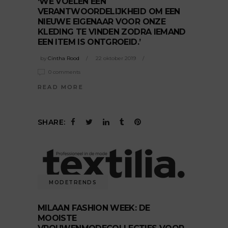
‘WE VOELEN EEN
VERANTWOORDELIJKHEID OM EEN
NIEUWE EIGENAAR VOOR ONZE
KLEDING TE VINDEN ZODRA IEMAND
EEN ITEM IS ONTGROEID.’
by
Cintha Rood
22 oktober 2019
0 comments
READ MORE
SHARE:
MODETRENDS
MILAAN FASHION WEEK: DE
MOOISTE