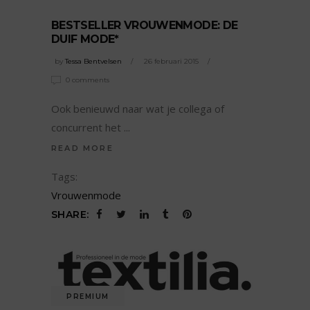
BESTSELLER VROUWENMODE: DE
DUIF MODE*
by
Tessa Bentvelsen
26 februari 2015
0 comments
Ook benieuwd naar wat je collega of
concurrent het
READ MORE
Tags:
Vrouwenmode
SHARE:
PREMIUM