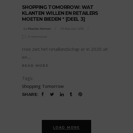
SHOPPING TOMORROW: WAT
KLANTEN WILLEN EN RETAILERS
MOETEN BIEDEN * [DEEL 3]
by
Maaike Homan
23 februari 2015
0 comments
Hoe ziet het retaillandschap er in 2020 uit
en
READ MORE
Tags:
Shopping Tomorrow
SHARE:
LOAD MORE