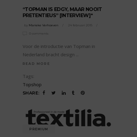
“TOPMAN IS EDGY, MAAR NOOIT
PRETENTIEUS” [INTERVIEW]*
by
Marieke Verhoeven
24 februari 2015
0 comments
Voor de introductie van Topman in
Nederland bracht design
READ MORE
Tags:
Topshop
SHARE:
PREMIUM