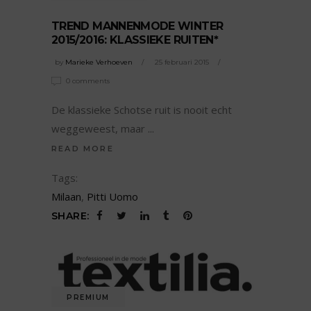
TREND MANNENMODE WINTER
2015/2016: KLASSIEKE RUITEN*
by
Marieke Verhoeven
25 februari 2015
0 comments
De klassieke Schotse ruit is nooit echt
weggeweest, maar
READ MORE
Tags:
Milaan
,
Pitti Uomo
SHARE:
PREMIUM