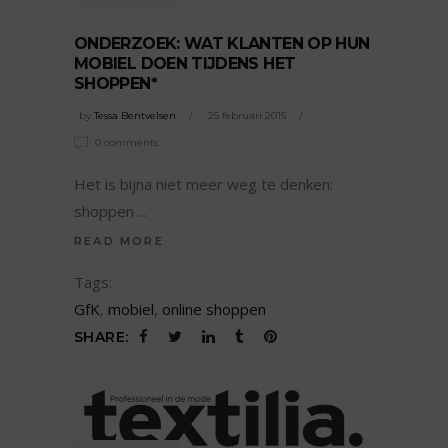
ONDERZOEK: WAT KLANTEN OP HUN
MOBIEL DOEN TIJDENS HET
SHOPPEN*
by
Tessa Bentvelsen
25 februari 2015
0 comments
Het is bijna niet meer weg te denken:
shoppen
READ MORE
Tags:
GfK
,
mobiel
,
online shoppen
SHARE: