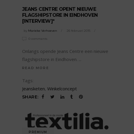
JEANS CENTRE OPENT NIEUWE
FLAGSHIPSTORE IN EINDHOVEN
[INTERVIEW]*
by
Marieke Verhoeven
26 februari 2015
0 comments
Onlangs opende Jeans Centre een nieuwe
flagshipstore in Eindhoven.
READ MORE
Tags:
Jeansketen
,
Winkelconcept
SHARE:
PREMIUM