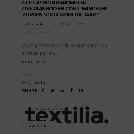
GFK FASHION BAROMETER:
OVERAANBOD EN CONSUMINDEREN
ZORGEN VOOR MOEILIJK JAAR *
by
Maaike Homan
26 februari 2015
0 comments
Veertig procent van de consumenten van
achttien jaar en
READ MORE
Tags:
GfK
,
Inretail
SHARE:
PREMIUM