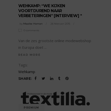
WEHKAMP: “WE KIJKEN
VOORTDUREND NAAR
VERBETERINGEN” [INTERVIEW] *
by
Maaike Homan
26 februari 2015
0 comments
Van de zes grootste online modewebshop
in Europa doet
READ MORE
Tags:
Wehkamp
SHARE:
PREMIUM