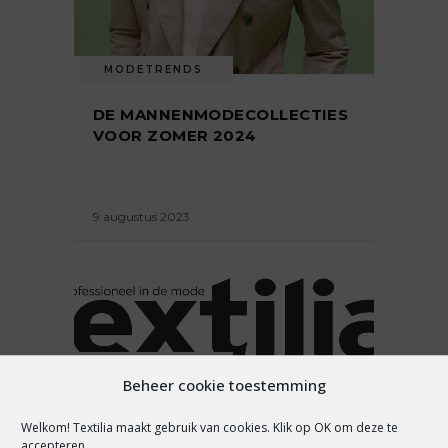
MODETRENDS
DE MANNENMODECOLLECTIES
VOOR ZOMER 2024
9 augustus 2023
MODETRENDS
Beheer cookie toestemming
JAN AGELINK OVER DE
Welkom! Textilia maakt gebruik van cookies. Klik op OK om deze te
WINTERTRENDS 2023-2024:
accepteren.