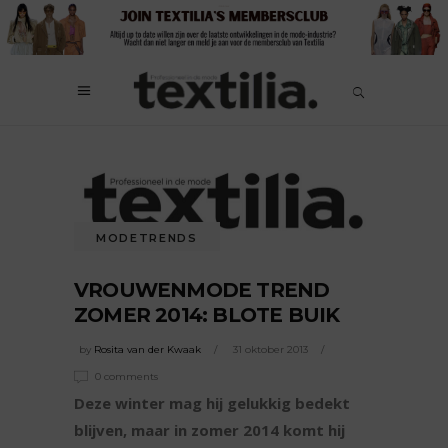
MODETRENDS
VROUWENMODE TREND
ZOMER 2014: BLOTE BUIK
by
Rosita van der Kwaak
31 oktober 2013
0 comments
Deze winter mag hij gelukkig bedekt
blijven, maar in zomer 2014 komt hij