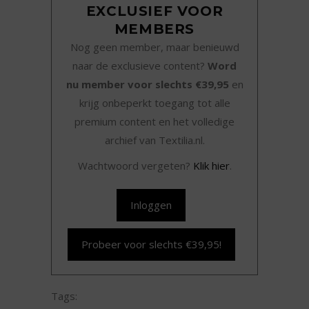
EXCLUSIEF VOOR
MEMBERS
Nog geen member, maar benieuwd
naar de exclusieve content?
Word
nu member voor slechts €39,95
en
krijg onbeperkt toegang tot alle
premium content en het volledige
archief van Textilia.nl.
Wachtwoord vergeten?
Klik hier
.
Inloggen
Probeer voor slechts €39,95!
Tags: