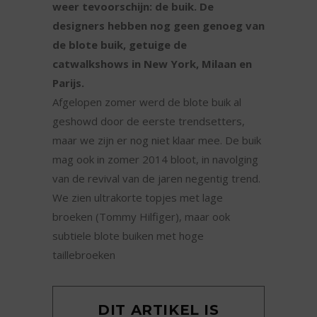
weer tevoorschijn: de buik. De
designers hebben nog geen genoeg van
de blote buik, getuige de
catwalkshows in New York, Milaan en
Parijs.
Afgelopen zomer werd de blote buik al
geshowd door de eerste trendsetters,
maar we zijn er nog niet klaar mee. De buik
mag ook in zomer 2014 bloot, in navolging
van de revival van de jaren negentig trend.
We zien ultrakorte topjes met lage
broeken (Tommy Hilfiger), maar ook
subtiele blote buiken met hoge
taillebroeken
DIT ARTIKEL IS