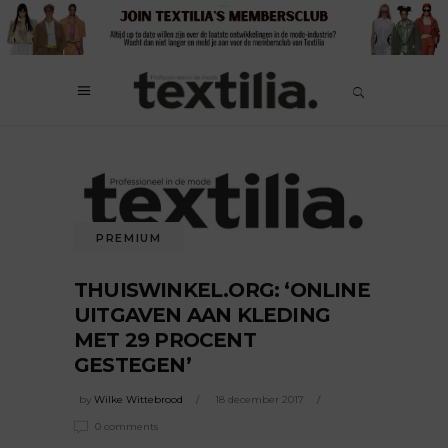
PREMIUM
THUISWINKEL.ORG: ‘ONLINE
UITGAVEN AAN KLEDING
MET 29 PROCENT
GESTEGEN’
by
Wilke Wittebrood
18 december 2017
0 comments