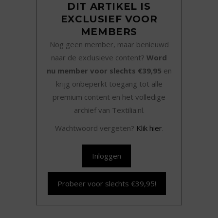
DIT ARTIKEL IS
EXCLUSIEF VOOR
MEMBERS
Nog geen member, maar benieuwd
naar de exclusieve content?
Word
nu member voor slechts €39,95
en
krijg onbeperkt toegang tot alle
premium content en het volledige
archief van Textilia.nl.
Wachtwoord vergeten?
Klik hier
.
Inloggen
Probeer voor slechts €39,95!