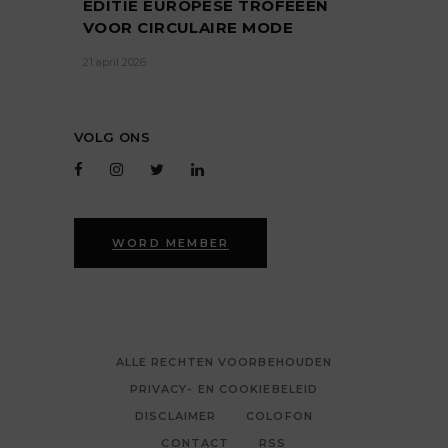
EDITIE EUROPESE TROFEEËN
VOOR CIRCULAIRE MODE
21 april 2026
VOLG ONS
WORD MEMBER
ALLE RECHTEN VOORBEHOUDEN
PRIVACY- EN COOKIEBELEID
DISCLAIMER
COLOFON
CONTACT
RSS