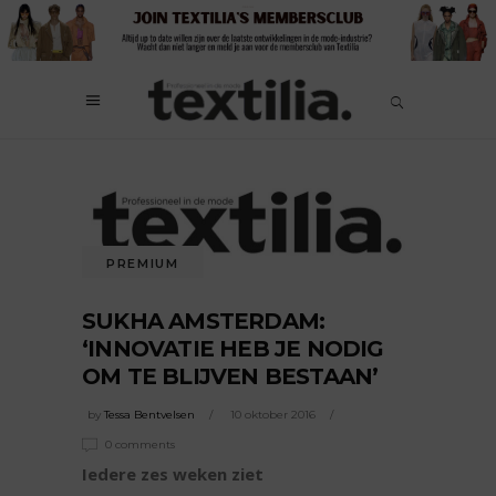
PREMIUM
SUKHA AMSTERDAM:
‘INNOVATIE HEB JE NODIG
OM TE BLIJVEN BESTAAN’
by
Tessa Bentvelsen
10 oktober 2016
0 comments
Iedere zes weken ziet