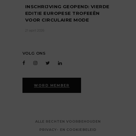
INSCHRIJVING GEOPEND: VIERDE
EDITIE EUROPESE TROFEEËN
VOOR CIRCULAIRE MODE
21 april 2026
VOLG ONS
WORD MEMBER
ALLE RECHTEN VOORBEHOUDEN
PRIVACY- EN COOKIEBELEID