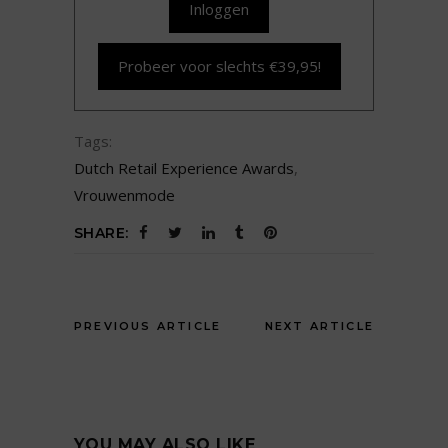
Inloggen
Probeer voor slechts €39,95!
Tags:
Dutch Retail Experience Awards
,
Vrouwenmode
SHARE:
PREVIOUS ARTICLE
NEXT ARTICLE
YOU MAY ALSO LIKE