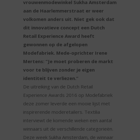
vrouwenmodewinkel Sukha Amsterdam
aan de Haarlemmerstraat er weer
volkomen anders uit. Niet gek ook dat
dit innovatieve concept een Dutch
Retail Experience Award heeft
gewonnen op de afgelopen
Modefabriek. Mede-oprichter Irene
Mertens: “Je moet proberen de markt
voor te blijven zonder je eigen
identiteit te verliezen.”
De uitreiking van de Dutch Retail
Experience Awards 2016 op Modefabriek
deze zomer leverde een mooie lijst met
inspirerende moderetailers. Textilia
interviewt de komende weken een aantal
winnaars uit de verschillende categorieën.
Deze week Sukha Amsterdam, de winnaar