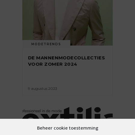
MODETRENDS
DE MANNENMODECOLLECTIES
VOOR ZOMER 2024
9 augustus 2023
Beheer cookie toestemming
MODETRENDS