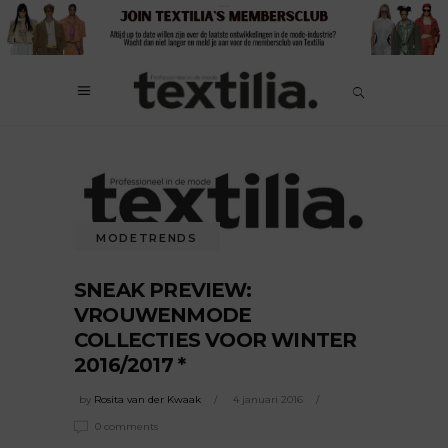
MODETRENDS
SNEAK PREVIEW:
VROUWENMODE
COLLECTIES VOOR WINTER
2016/2017 *
by
Rosita van der Kwaak
4 januari 2016
0 comments