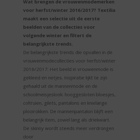
Wat brengen de vrouwenmodemerken
voor herfst/winter 2016/2017? Textilia
maakt een selectie uit de eerste
beelden van de collecties voor
volgende winter en filtert de
belangrijkste trends.
De belangrijkste trends die opvallen in de
vrouwenmodecollecties voor herfst/winter
2016/2017: Het beeld in vrouwenmode is
gekleed en netjes. Inspiratie lijkt te zijn
gehaald uit de mannenmode en de
schoolmeisjeslook: hooggesloten bloesjes,
coltruien, gilets, pantalons en knielange
plooirokken. De mannenpantalon blijft een
belangrijk item, zowel lang als driekwart.
De skinny wordt steeds meer verdrongen
door