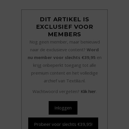
DIT ARTIKEL IS
EXCLUSIEF VOOR
MEMBERS
Nog geen member, maar benieuwd
naar de exclusieve content?
Word
nu member voor slechts €39,95
en
krijg onbeperkt toegang tot alle
premium content en het volledige
archief van Textilia.nl.
Wachtwoord vergeten?
Klik hier
.
Inloggen
Probeer voor slechts €39,95!