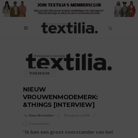
PREMIUM
NIEUW
VROUWENMODEMERK:
&THINGS [INTERVIEW]
by
Tessa Bentvelsen
16 augustus 2016
0 comments
“Ik ben een groot voorstander van het