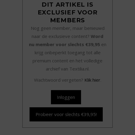
DIT ARTIKEL IS
EXCLUSIEF VOOR
MEMBERS
Nog geen member, maar benieuwd
naar de exclusieve content?
Word
nu member voor slechts €39,95
en
krijg onbeperkt toegang tot alle
premium content en het volledige
archief van Textilia.nl.
Wachtwoord vergeten?
Klik hier
.
Inloggen
Probeer voor slechts €39,95!