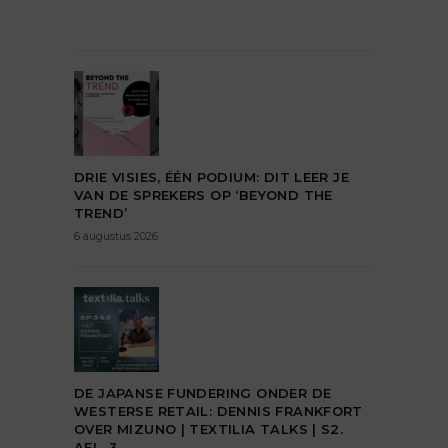
DRIE VISIES, ÉÉN PODIUM: DIT LEER JE
VAN DE SPREKERS OP ‘BEYOND THE
TREND’
6 augustus 2026
DE JAPANSE FUNDERING ONDER DE
WESTERSE RETAIL: DENNIS FRANKFORT
OVER MIZUNO | TEXTILIA TALKS | S2.
AFL. 3