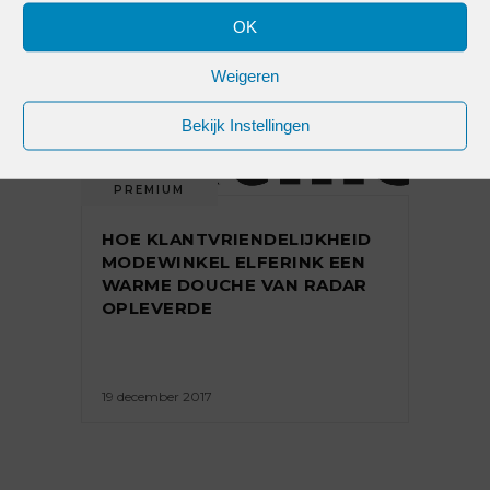
OK
2 januari 2018
Weigeren
Bekijk Instellingen
PREMIUM
HOE KLANTVRIENDELIJKHEID
MODEWINKEL ELFERINK EEN
WARME DOUCHE VAN RADAR
OPLEVERDE
19 december 2017