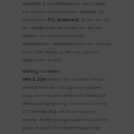
Kantelberg, hoofdredacteur van Esquire,
zal de hype in ons land niet aanslaan. Zo
vertelt hij in
RTL Boulevard
: “Je ziet het op
de catwalk maar dat maakt niet dat het
meteen een trend wordt in de
winkelstraten. Nederland loopt hier niet van
over.” Wat vind jij, is de crop top voor
mannen hot or not?
Mening vrouwen
Men & Style
vroeg vier vrouwen om hun
mening over de crop top voor mannen,
maar veel vrouwen vinden het buiktruitje
niet mannelijk genoeg. Toch stelt Yoji van
22: “Moeilijk ding wel, maar mode ís
moeilijk. Eerlijk gezegd staat het Cudi best
goed. Je moet het kunnen hebben: het