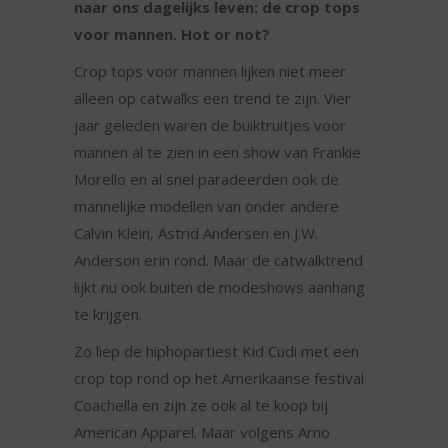
naar ons dagelijks leven: de crop tops
voor mannen. Hot or not?
Crop tops voor mannen lijken niet meer
alleen op catwalks een trend te zijn. Vier
jaar geleden waren de buiktruitjes voor
mannen al te zien in een show van Frankie
Morello en al snel paradeerden ook de
mannelijke modellen van onder andere
Calvin Klein, Astrid Andersen en J.W.
Anderson erin rond. Maar de catwalktrend
lijkt nu ook buiten de modeshows aanhang
te krijgen.
Zo liep de hiphopartiest Kid Cudi met een
crop top rond op het Amerikaanse festival
Coachella en zijn ze ook al te koop bij
American Apparel. Maar volgens Arno