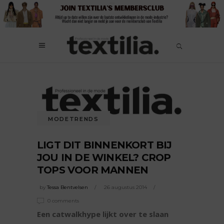
MODETRENDS
LIGT DIT BINNENKORT BIJ
JOU IN DE WINKEL? CROP
TOPS VOOR MANNEN
by
Tessa Bentvelsen
26 augustus 2014
0 comments
Een catwalkhype lijkt over te slaan