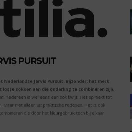
RVIS PURSUIT
et Nederlandse Jarvis Pursuit. Bijzonder: het merk
losse sokken aan die onderling te combineren zijn.
: “Iedereen is wel eens een sok kwijt. Het spreekt tot
 Maar niet alleen uit praktische redenen. Het is ook
mbineren die door het kleurgebruik toch bij elkaar