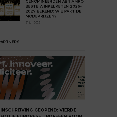
GENOMINEERDEN ABN AMRO
BESTE WINKELKETEN 2026-
2027 BEKEND: WIE PAKT DE
MODEPRIJZEN?
31 juli 2026
PARTNERS
INSCHRIJVING GEOPEND: VIERDE
EDITIE EUROPESE TROFEEËN VOOR