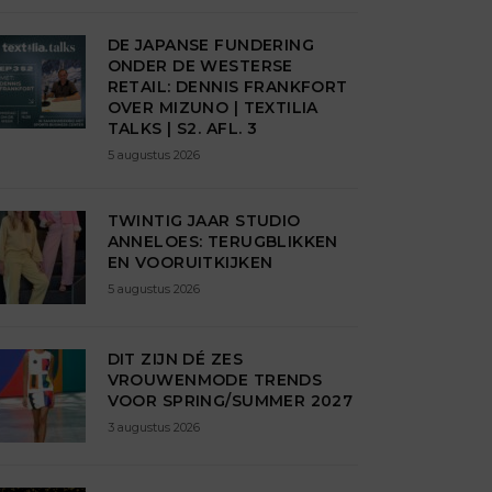
DE JAPANSE FUNDERING
ONDER DE WESTERSE
RETAIL: DENNIS FRANKFORT
OVER MIZUNO | TEXTILIA
TALKS | S2. AFL. 3
5 augustus 2026
TWINTIG JAAR STUDIO
ANNELOES: TERUGBLIKKEN
EN VOORUITKIJKEN
5 augustus 2026
DIT ZIJN DÉ ZES
VROUWENMODE TRENDS
VOOR SPRING/SUMMER 2027
3 augustus 2026