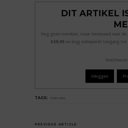
DIT ARTIKEL 
ME
Nog geen member, maar benieuwd naar de 
€39,95
en krijg onbeperkt toegang tot 
Wachtwoor
Inloggen
Pr
TAGS:
Interview
PREVIOUS ARTICLE