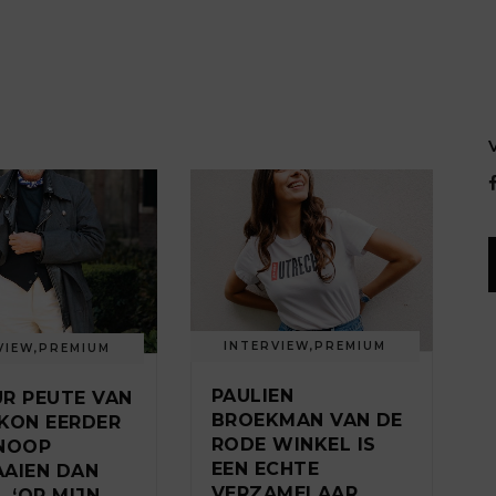
INTERVIEW
,
PREMIUM
VIEW
,
PREMIUM
PAULIEN
R PEUTE VAN
BROEKMAN VAN DE
KON EERDER
RODE WINKEL IS
NOOP
EEN ECHTE
AIEN DAN
VERZAMELAAR.
. ‘OP MIJN