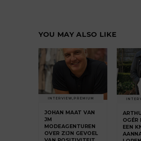
YOU MAY ALSO LIKE
INTERVIEW
,
PREMIUM
INTER
JOHAN MAAT VAN
ARTHU
JM
OGÉR 
MODEAGENTUREN
EEN K
OVER ZIJN GEVOEL
AANNA
VAN POSITIVITEIT.
LOPEN