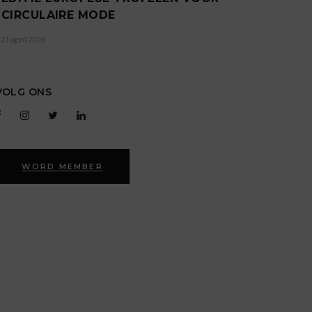
CIRCULAIRE MODE
21 april 2026
VOLG ONS
WORD MEMBER