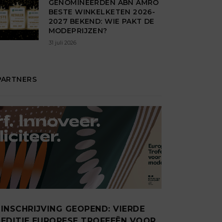
GENOMINEERDEN ABN AMRO
BESTE WINKELKETEN 2026-
2027 BEKEND: WIE PAKT DE
MODEPRIJZEN?
31 juli 2026
PARTNERS
INSCHRIJVING GEOPEND: VIERDE
EDITIE EUROPESE TROFEEËN VOOR