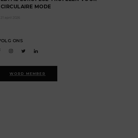
CIRCULAIRE MODE
21 april 2026
VOLG ONS
WORD MEMBER