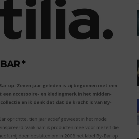
BAR *
Bar op. Zeven jaar geleden is zij begonnen met een
ot een accessoire- en kledingmerk in het midden-
ollectie en ik denk dat dat de kracht is van By-
ar oprichtte, tien jaar actief geweest in het mode
d geïnspireerd .Vaak nam ik producten mee voor mezelf die
heeft mij doen besluiten om in 2008 het label By-Bar op