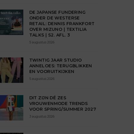
DE JAPANSE FUNDERING
ONDER DE WESTERSE
RETAIL: DENNIS FRANKFORT
OVER MIZUNO | TEXTILIA
TALKS | S2. AFL. 3
5 augustus 2026
TWINTIG JAAR STUDIO
ANNELOES: TERUGBLIKKEN
EN VOORUITKIJKEN
5 augustus 2026
DIT ZIJN DÉ ZES
VROUWENMODE TRENDS
VOOR SPRING/SUMMER 2027
3 augustus 2026