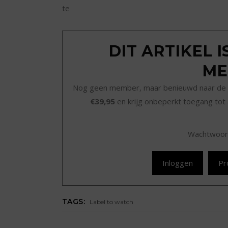
te
DIT ARTIKEL 
ME
Nog geen member, maar benieuwd naar de 
€39,95
en krijg onbeperkt toegang tot 
Wachtwoor
Inloggen
Pr
TAGS:
Label to watch