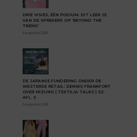
DRIE VISIES, ÉÉN PODIUM: DIT LEER JE
VAN DE SPREKERS OP ‘BEYOND THE
TREND’
6 augustus 2026
DE JAPANSE FUNDERING ONDER DE
WESTERSE RETAIL: DENNIS FRANKFORT
OVER MIZUNO | TEXTILIA TALKS | S2.
AFL. 3
5 augustus 2026