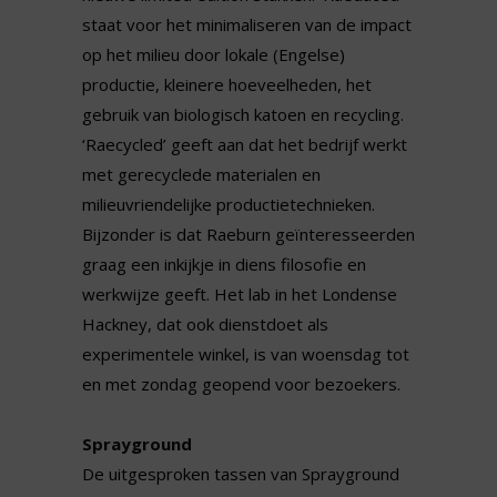
staat voor het minimaliseren van de impact
op het milieu door lokale (Engelse)
productie, kleinere hoeveelheden, het
gebruik van biologisch katoen en recycling.
‘Raecycled’ geeft aan dat het bedrijf werkt
met gerecyclede materialen en
milieuvriendelijke productietechnieken.
Bijzonder is dat Raeburn geïnteresseerden
graag een inkijkje in diens filosofie en
werkwijze geeft. Het lab in het Londense
Hackney, dat ook dienstdoet als
experimentele winkel, is van woensdag tot
en met zondag geopend voor bezoekers.
Sprayground
De uitgesproken tassen van Sprayground