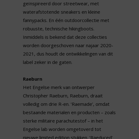
geïnspireerd door streetwear, met
waterafstotende sneakers en kleine
fannypacks. En één outdoorcollectie met
robuuste, technische hikingboots.
Inmiddels is bekend dat deze collecties
worden doorgeschoven naar najaar 2020-
2021, dus houdt de ontwikkelingen van dit
label zeker in de gaten.
Raeburn
Het Engelse merk van ontwerper
Christopher Raeburn, Raeburn, draait
volledig om drie R-en. ‘Raemade’, omdat
bestaande materialen en producten – zoals
sterke militaire parachutestof – in het
Engelse lab worden omgetoverd tot
nieuwe limited edition stukken. ‘Raeduced’