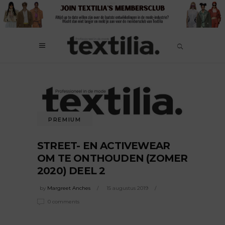
PREMIUM
STREET- EN ACTIVEWEAR
OM TE ONTHOUDEN (ZOMER
2020) DEEL 2
by
Margreet Anches
15 augustus 2019
0 comments