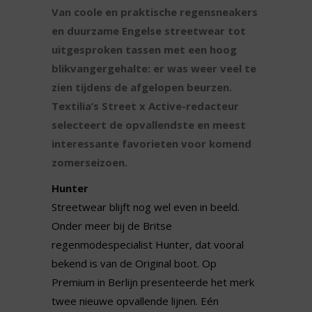
Van coole en praktische regensneakers
en duurzame Engelse streetwear tot
uitgesproken tassen met een hoog
blikvangergehalte: er was weer veel te
zien tijdens de afgelopen beurzen.
Textilia’s Street x Active-redacteur
selecteert de opvallendste en meest
interessante favorieten voor komend
zomerseizoen.
Hunter
Streetwear blijft nog wel even in beeld.
Onder meer bij de Britse
regenmodespecialist Hunter, dat vooral
bekend is van de Original boot. Op
Premium in Berlijn presenteerde het merk
twee nieuwe opvallende lijnen. Eén