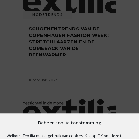
MODETRENDS
SCHOENENTRENDS VAN DE
COPENHAGEN FASHION WEEK:
STRETCHLAARZEN EN DE
COMEBACK VAN DE
BEENWARMER
16 februari 2023
Beheer cookie toestemming
MODETRENDS
Welkom! Textilia maakt gebruik van cookies. Klik op OK om deze te