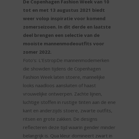
De Copenhagen Fashion Week van 10
tot en met 13 augustus 2021 biedt
weer volop inspiratie voor komend
zomerseizoen. In dit derde en laatste
deel brengen een selectie van de
mooiste mannenmodeoutfits voor
zomer 2022.
Foto’s: L’EstropDe mannenmodemerken
die showden tijdens de Copenhagen
Fashion Week laten stoere, mannelijke
looks naadloos aansluiten of haast
vrouwelijke ontwerpen. Zachte lijnen,
luchtige stoffen in rustige tinten aan de ene
kant en anderzijds stoere, zwarte outfits,
ritsen en grote zakken. De designs
reflecteren deze tijd waarin gender minder
belangrijk is. Qua kleur domineert zwart in