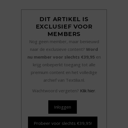
DIT ARTIKEL IS
EXCLUSIEF VOOR
MEMBERS
Nog geen member, maar benieuwd
naar de exclusieve content?
Word
nu member voor slechts €39,95
en
krijg onbeperkt toegang tot alle
premium content en het volledige
archief van Textilia.nl.
Wachtwoord vergeten?
Klik hier
.
Inloggen
Probeer voor slechts €39,95!