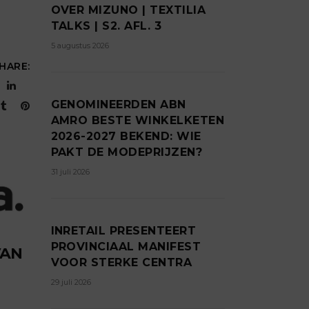
OVER MIZUNO | TEXTILIA
TALKS | S2. AFL. 3
5 augustus 2026
HARE:
GENOMINEERDEN ABN
AMRO BESTE WINKELKETEN
2026-2027 BEKEND: WIE
PAKT DE MODEPRIJZEN?
31 juli 2026
INRETAIL PRESENTEERT
PROVINCIAAL MANIFEST
VAN
VOOR STERKE CENTRA
29 juli 2026