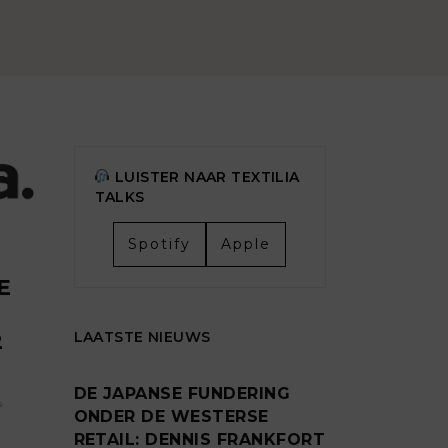
LUISTER NAAR TEXTILIA
TALKS
Spotify
Apple
E
LAATSTE NIEUWS
2
DE JAPANSE FUNDERING
s
ONDER DE WESTERSE
RETAIL: DENNIS FRANKFORT