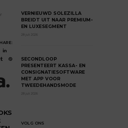
VERNIEUWD SOLEZILLA
r
BREIDT UIT NAAR PREMIUM-
EN LUXESEGMENT
28 juli 2026
HARE:
SECONDLOOP
PRESENTEERT KASSA- EN
CONSIGNATIESOFTWARE
MET APP VOOR
TWEEDEHANDSMODE
28 juli 2026
OKS
2
VOLG ONS