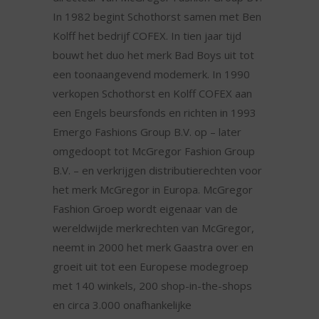
In 1982 begint Schothorst samen met Ben
Kolff het bedrijf COFEX. In tien jaar tijd
bouwt het duo het merk Bad Boys uit tot
een toonaangevend modemerk. In 1990
verkopen Schothorst en Kolff COFEX aan
een Engels beursfonds en richten in 1993
Emergo Fashions Group B.V. op – later
omgedoopt tot McGregor Fashion Group
B.V. – en verkrijgen distributierechten voor
het merk McGregor in Europa. McGregor
Fashion Groep wordt eigenaar van de
wereldwijde merkrechten van McGregor,
neemt in 2000 het merk Gaastra over en
groeit uit tot een Europese modegroep
met 140 winkels, 200 shop-in-the-shops
en circa 3.000 onafhankelijke