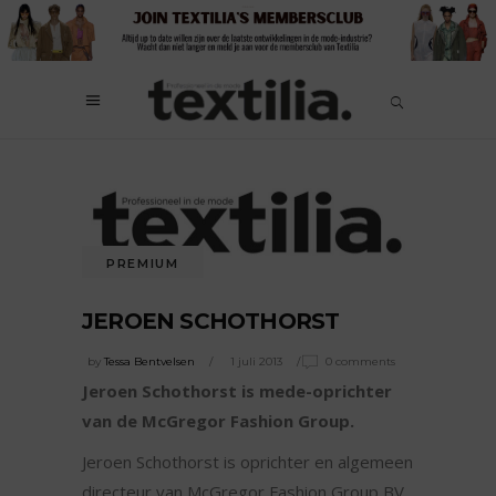
PREMIUM
JEROEN SCHOTHORST
by
Tessa Bentvelsen
1 juli 2013
0 comments
Jeroen Schothorst is mede-oprichter
van de McGregor Fashion Group.
Jeroen Schothorst is oprichter en algemeen
directeur van McGregor Fashion Group BV.