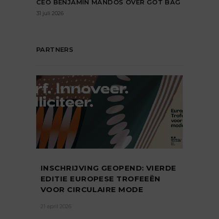
CEO BENJAMIN MANDOS OVER GOT BAG
31 juli 2026
PARTNERS
INSCHRIJVING GEOPEND: VIERDE
EDITIE EUROPESE TROFEEËN
VOOR CIRCULAIRE MODE
21 april 2026