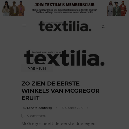
PREMIUM
ZO ZIEN DE EERSTE
WINKELS VAN MCGREGOR
ERUIT
by
Renate Zoutberg
15 oktober 2019
0 comments
McGregor heeft de eerste drie eigen