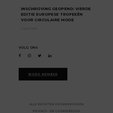
INSCHRIJVING GEOPEND: VIERDE
EDITIE EUROPESE TROFEEËN
VOOR CIRCULAIRE MODE
21 april 2026
VOLG ONS
WORD MEMBER
ALLE RECHTEN VOORBEHOUDEN
PRIVACY- EN COOKIEBELEID