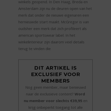
winkels geopend. In Den Haag, Breda en
Amsterdam zijn nu de deuren open van het
merk dat onder de nieuwe eigenaren een
hernieuwde start maakt. McGregor is van
oudsher een merk dat zich profileert als
american sportswear label. In het
winkelinterieur zijn daarom veel details
terug te vinden die
DIT ARTIKEL IS
EXCLUSIEF VOOR
MEMBERS
Nog geen member, maar benieuwd
naar de exclusieve content?
Word
nu member voor slechts €39,95
en
krijg onbeperkt toegang tot alle