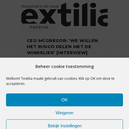
PREMIUM
CEO MCGREGOR: ‘WE WILLEN
HET RISICO DELEN MET DE
WINKELIER’ [INTERVIEW]
Beheer cookie toestemming
23 oktober 2019
Welkom! Textilia maakt gebruik van cookies. Klik op OK om deze te
accepteren.
OK
Weigeren
PREMIUM
Bekijk Instellingen