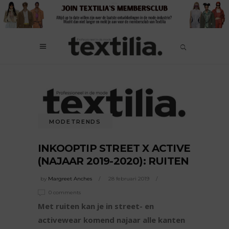
MODETRENDS
INKOOPTIP STREET X ACTIVE
(NAJAAR 2019-2020): RUITEN
by
Margreet Anches
28 februari 2019
0 comments
Met ruiten kan je in street- en
activewear komend najaar alle kanten