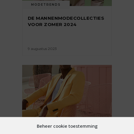
MODETRENDS
DE MANNENMODECOLLECTIES
VOOR ZOMER 2024
9 augustus 2023
Beheer cookie toestemming
MODETRENDS