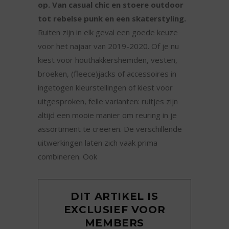
op. Van casual chic en stoere outdoor
tot rebelse punk en een skaterstyling.
Ruiten zijn in elk geval een goede keuze
voor het najaar van 2019-2020. Of je nu
kiest voor houthakkershemden, vesten,
broeken, (fleece)jacks of accessoires in
ingetogen kleurstellingen of kiest voor
uitgesproken, felle varianten: ruitjes zijn
altijd een mooie manier om reuring in je
assortiment te creëren. De verschillende
uitwerkingen laten zich vaak prima
combineren. Ook
DIT ARTIKEL IS
EXCLUSIEF VOOR
MEMBERS