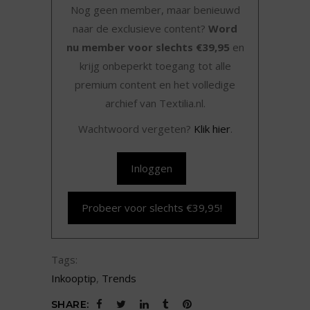
Nog geen member, maar benieuwd
naar de exclusieve content?
Word
nu member voor slechts €39,95
en
krijg onbeperkt toegang tot alle
premium content en het volledige
archief van Textilia.nl.
Wachtwoord vergeten?
Klik hier
.
Inloggen
Probeer voor slechts €39,95!
Tags:
Inkooptip
,
Trends
SHARE: