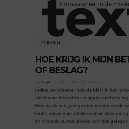
PREMIUM
HOE KRIJG IK MIJN B
OF BESLAG?
by
Expert
25 juni 2009
0 comments
Indien uw afnemer nalatig blijft in het nak
altijd naar de rechter stappen om betaling 
Meestal is het geen probleem om aan de re
heeft betaald en zal de rechter deze part
zo'n vonnis nu ten uitvoer worden gelegd?