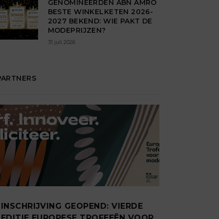
GENOMINEERDEN ABN AMRO
BESTE WINKELKETEN 2026-
2027 BEKEND: WIE PAKT DE
MODEPRIJZEN?
31 juli 2026
PARTNERS
INSCHRIJVING GEOPEND: VIERDE
EDITIE EUROPESE TROFEEËN VOOR