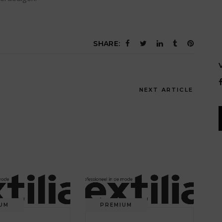
SHARE:
NEXT ARTICLE
UM
PREMIUM