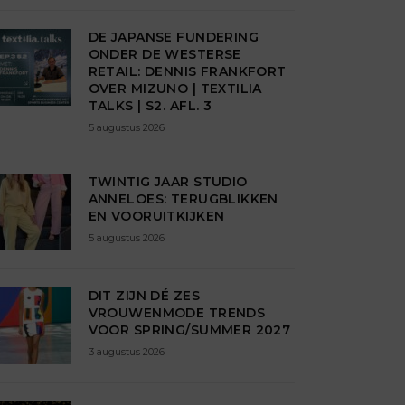
DE JAPANSE FUNDERING
ONDER DE WESTERSE
RETAIL: DENNIS FRANKFORT
OVER MIZUNO | TEXTILIA
TALKS | S2. AFL. 3
5 augustus 2026
TWINTIG JAAR STUDIO
ANNELOES: TERUGBLIKKEN
EN VOORUITKIJKEN
5 augustus 2026
DIT ZIJN DÉ ZES
VROUWENMODE TRENDS
VOOR SPRING/SUMMER 2027
3 augustus 2026