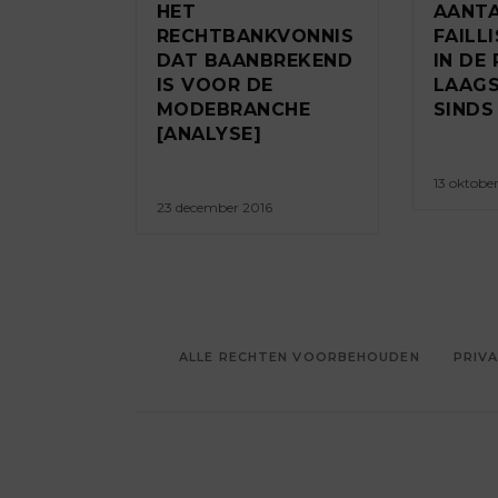
HET
AANT
RECHTBANKVONNIS
FAILL
DAT BAANBREKEND
IN DE
IS VOOR DE
LAAGS
MODEBRANCHE
SINDS
[ANALYSE]
13 oktobe
23 december 2016
ALLE RECHTEN VOORBEHOUDEN
PRIVA