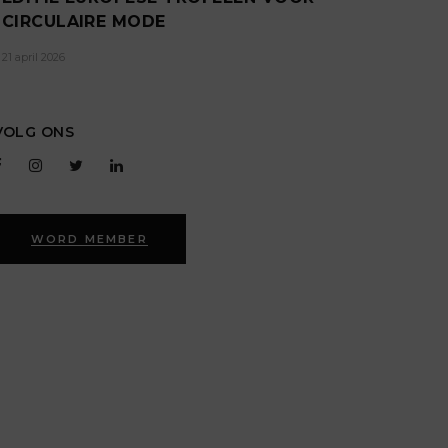
CIRCULAIRE MODE
21 april 2026
VOLG ONS
WORD MEMBER