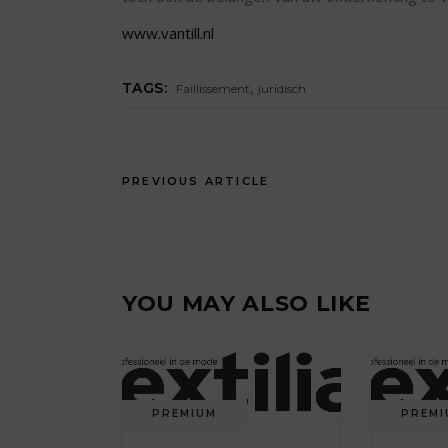
www.vantill.nl
,
TAGS:
Faillissement
juridisch
PREVIOUS ARTICLE
YOU MAY ALSO LIKE
PREMIUM
PREMI