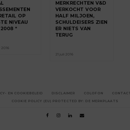
AL
MERKRECHTEN V&D
ISSEMENTEN
VERKOCHT VOOR
 RETAIL OP
HALF MILJOEN,
TE NIVEAU
SCHULDEISERS ZIEN
 2008 *
ER NIETS VAN
TERUG
r 2016
21 juli 2016
CY- EN COOKIEBELEID
DISCLAIMER
COLOFON
CONTAC
COOKIE POLICY (EU) PROTECTED BY: DE MERKPLAATS