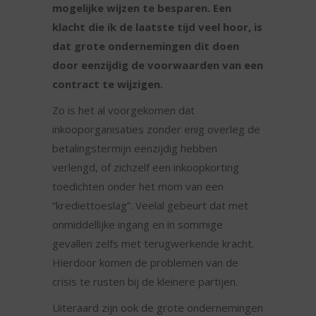
mogelijke wijzen te besparen. Een
klacht die ik de laatste tijd veel hoor, is
dat grote ondernemingen dit doen
door eenzijdig de voorwaarden van een
contract te wijzigen.
Zo is het al voorgekomen dat
inkooporganisaties zonder enig overleg de
betalingstermijn eenzijdig hebben
verlengd, of zichzelf een inkoopkorting
toedichten onder het mom van een
“krediettoeslag”. Veelal gebeurt dat met
onmiddellijke ingang en in sommige
gevallen zelfs met terugwerkende kracht.
Hierdoor komen de problemen van de
crisis te rusten bij de kleinere partijen.
Uiteraard zijn ook de grote ondernemingen