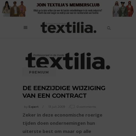
PREMIUM
DE EENZIJDIGE WIJZIGING
VAN EEN CONTRACT
by
Expert
13 juli 2009
0 comments
Zeker in deze economische roerige
tijden doen ondernemingen hun
uiterste best om maar op alle