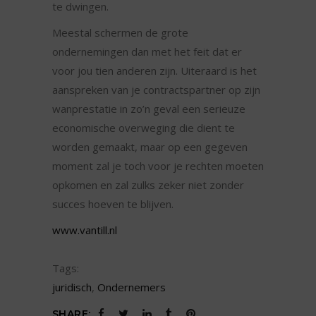
te dwingen.
Meestal schermen de grote
ondernemingen dan met het feit dat er
voor jou tien anderen zijn. Uiteraard is het
aanspreken van je contractspartner op zijn
wanprestatie in zo’n geval een serieuze
economische overweging die dient te
worden gemaakt, maar op een gegeven
moment zal je toch voor je rechten moeten
opkomen en zal zulks zeker niet zonder
succes hoeven te blijven.
www.vantill.nl
Tags:
juridisch
,
Ondernemers
SHARE: