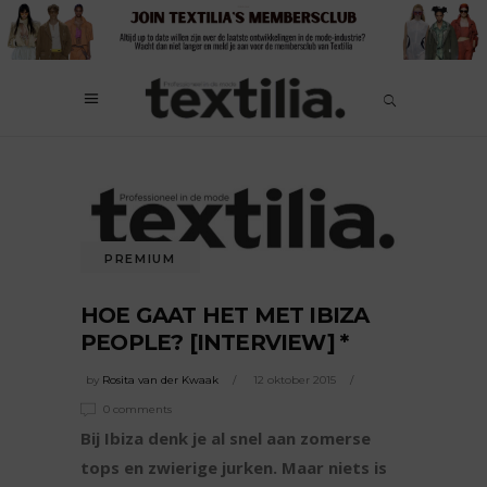
PREMIUM
HOE GAAT HET MET IBIZA
PEOPLE? [INTERVIEW] *
by
Rosita van der Kwaak
12 oktober 2015
0 comments
Bij Ibiza denk je al snel aan zomerse
tops en zwierige jurken. Maar niets is