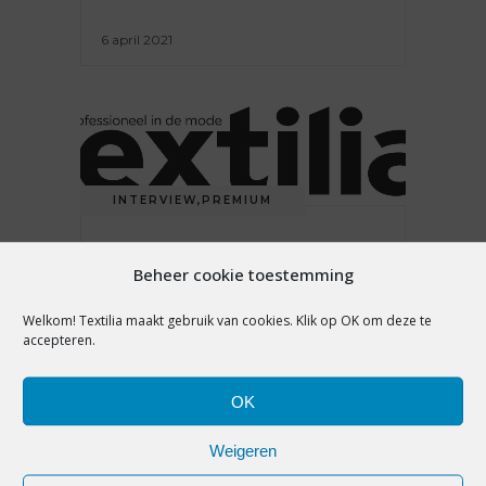
6 april 2021
INTERVIEW
,
PREMIUM
HOE GAAT HET MET 10DAYS?
Beheer cookie toestemming
Welkom! Textilia maakt gebruik van cookies. Klik op OK om deze te
23 maart 2021
accepteren.
OK
Weigeren