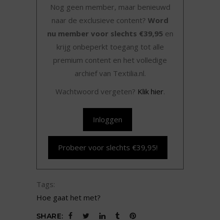
Nog geen member, maar benieuwd
naar de exclusieve content?
Word
nu member voor slechts €39,95
en
krijg onbeperkt toegang tot alle
premium content en het volledige
archief van Textilia.nl.
Wachtwoord vergeten?
Klik hier
.
Inloggen
Probeer voor slechts €39,95!
Tags:
Hoe gaat het met?
SHARE: