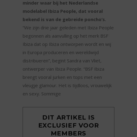
minder waar bij het Nederlandse
modelabel Ibiza People, dat vooral
bekend is van de gebreide poncho’s.
“We zijn drie jaar geleden met Ibiza People
begonnen als aanvulling op het merk BSF
Ibiza dat op Ibiza ontworpen wordt en wij
in Europa produceren en wereldwijd
distribueren”, begint Sandra van Vliet,
ontwerper van Ibiza People. “BSF Ibiza
brengt vooral jurken en tops met een
vleugje glamour. Het is tijdloos, vrouwelijk
en sexy. Sommige
DIT ARTIKEL IS
EXCLUSIEF VOOR
MEMBERS