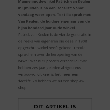
Mannenmodewinkel Patrick van Keulen
in IJmuiden is na een 'facelift' vanaf
vandaag weer open. Textilia sprak met
Van Keulen, de huidige eigenaar van de
bijna honderd jaar oude winkel.
Patrick van Keulen is de vierde generatie in
de reeks van eigenaren die deze in 1908
opgerichte winkel heeft gekend. Textilia
sprak hem over de heropening van de
winkel: Wat is er precies veranderd? “We
hebben zes jaar geleden al rigoureus
verbouwd, dit keer is het meer een
‘facelift’. Zo hebben we nu een shop-in-
shop
DIT ARTIKEL IS