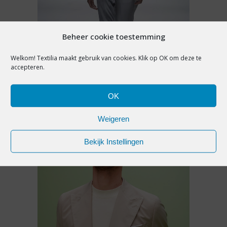
Beheer cookie toestemming
MODETRENDS
Welkom! Textilia maakt gebruik van cookies. Klik op OK om deze te
KLASSIEKERS EN FUTURISME:
accepteren.
DIT ZIJN DE
MANNENMODETRENDS VOOR
HERFST-WINTER 2024-2025
OK
Weigeren
23 augustus 2023
Bekijk Instellingen