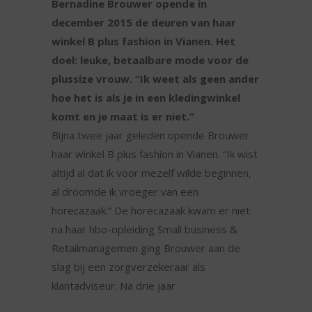
Bernadine Brouwer opende in
december 2015 de deuren van haar
winkel B plus fashion in Vianen. Het
doel: leuke, betaalbare mode voor de
plussize vrouw. “Ik weet als geen ander
hoe het is als je in een kledingwinkel
komt en je maat is er niet.”
Bijna twee jaar geleden opende Brouwer
haar winkel B plus fashion in Vianen. “Ik wist
altijd al dat ik voor mezelf wilde beginnen,
al droomde ik vroeger van een
horecazaak.” De horecazaak kwam er niet:
na haar hbo-opleiding Small business &
Retailmanagemen ging Brouwer aan de
slag bij een zorgverzekeraar als
klantadviseur. Na drie jaar