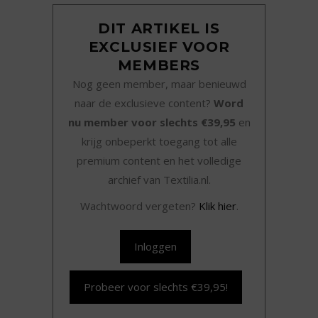
DIT ARTIKEL IS
EXCLUSIEF VOOR
MEMBERS
Nog geen member, maar benieuwd
naar de exclusieve content?
Word
nu member voor slechts €39,95
en
krijg onbeperkt toegang tot alle
premium content en het volledige
archief van Textilia.nl.
Wachtwoord vergeten?
Klik hier
.
Inloggen
Probeer voor slechts €39,95!