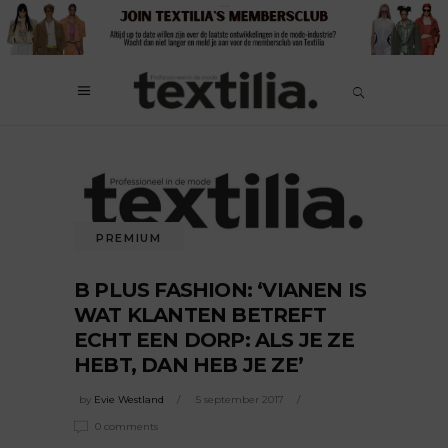
PREMIUM
B PLUS FASHION: ‘VIANEN IS
WAT KLANTEN BETREFT
ECHT EEN DORP: ALS JE ZE
HEBT, DAN HEB JE ZE’
by
Evie Westland
5 september 2017
0 comments