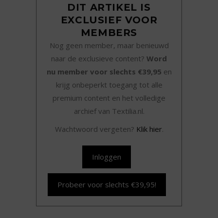
DIT ARTIKEL IS
EXCLUSIEF VOOR
MEMBERS
Nog geen member, maar benieuwd
naar de exclusieve content?
Word
nu member voor slechts €39,95
en
krijg onbeperkt toegang tot alle
premium content en het volledige
archief van Textilia.nl.
Wachtwoord vergeten?
Klik hier
.
Inloggen
Probeer voor slechts €39,95!