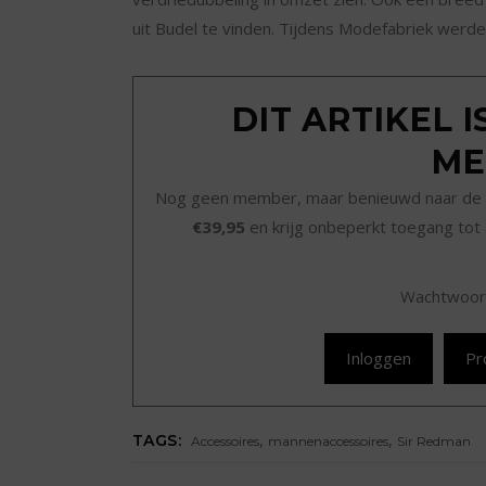
uit Budel te vinden. Tijdens Modefabriek werd
DIT ARTIKEL 
ME
Nog geen member, maar benieuwd naar de 
€39,95
en krijg onbeperkt toegang tot 
Wachtwoor
Inloggen
Pr
,
,
TAGS:
Accessoires
mannenaccessoires
Sir Redman