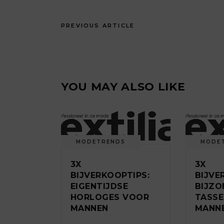
PREVIOUS ARTICLE
YOU MAY ALSO LIKE
MODETRENDS
MODE
3X
3X
BIJVERKOOPTIPS:
BIJVE
EIGENTIJDSE
BIJZO
HORLOGES VOOR
TASS
MANNEN
MANN