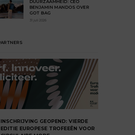
DUURZAAMHEID: CEO
BENJAMIN MANDOS OVER
GOT BAG
31 juli 2026
PARTNERS
INSCHRIJVING GEOPEND: VIERDE
EDITIE EUROPESE TROFEEËN VOOR