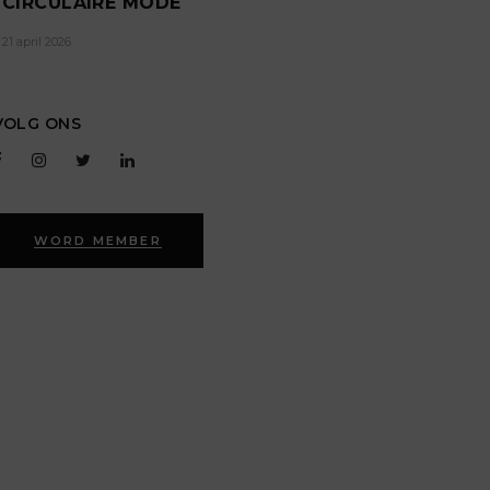
CIRCULAIRE MODE
21 april 2026
VOLG ONS
WORD MEMBER