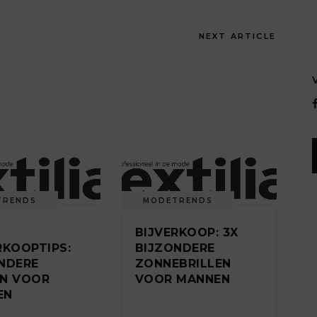
NEXT ARTICLE
TRENDS
MODETRENDS
BIJVERKOOP: 3X
RKOOPTIPS:
BIJZONDERE
NDERE
ZONNEBRILLEN
EN VOOR
VOOR MANNEN
EN