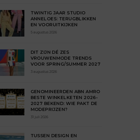
TWINTIG JAAR STUDIO
ANNELOES: TERUGBLIKKEN
EN VOORUITKIJKEN
5 augustus 2026
DIT ZIJN DÉ ZES
VROUWENMODE TRENDS
VOOR SPRING/SUMMER 2027
3 augustus 2026
GENOMINEERDEN ABN AMRO
BESTE WINKELKETEN 2026-
2027 BEKEND: WIE PAKT DE
MODEPRIJZEN?
31 juli 2026
TUSSEN DESIGN EN