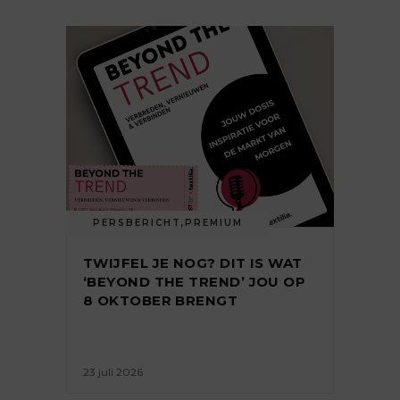
PERSBERICHT
,
PREMIUM
TWIJFEL JE NOG? DIT IS WAT
‘BEYOND THE TREND’ JOU OP
8 OKTOBER BRENGT
23 juli 2026