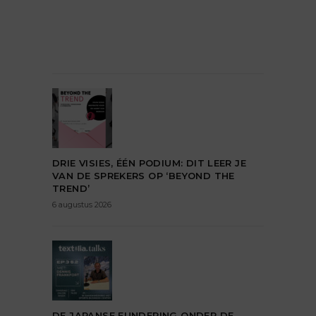
DRIE VISIES, ÉÉN PODIUM: DIT LEER JE
VAN DE SPREKERS OP ‘BEYOND THE
TREND’
6 augustus 2026
DE JAPANSE FUNDERING ONDER DE