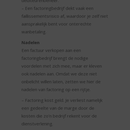
debiteurenbeheer.
– Een factoringbedrijf dekt vaak een
faillissementsrisico af, waardoor je zelf niet
aansprakelijk bent voor onterechte
wanbetaling.
Nadelen
Een factuur verkopen aan een
factoringbedrijf brengt de nodige
voordelen met zich mee, maar er kleven
ook nadelen aan. Omdat we deze niet
onbelicht willen laten, zetten we hier de
nadelen van factoring op een rijtje.
– Factoring kost geld. Je verliest namelijk
een gedeelte van de marge door de
kosten die zo’n bedrijf rekent voor de
dienstverlening.