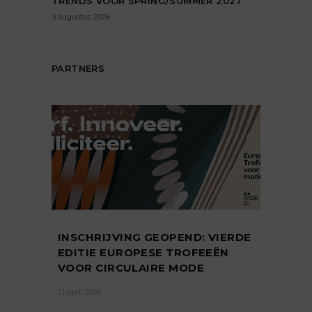
TRENDS VOOR SPRING/SUMMER 2027
3 augustus 2026
PARTNERS
INSCHRIJVING GEOPEND: VIERDE
EDITIE EUROPESE TROFEEËN
VOOR CIRCULAIRE MODE
21 april 2026