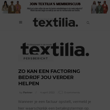
PERSBERICHT
ZO KAN EEN FACTORING
BEDRIJF JOU VERDER
HELPEN
by
Partner
4 april 2022
0 comments
Wanneer je een factuur opstelt, vermeld je
hier waarschijnlijk een betalingstermijn op.