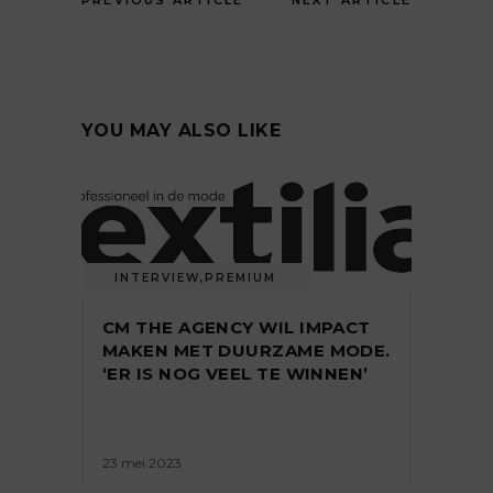
PREVIOUS ARTICLE
NEXT ARTICLE
YOU MAY ALSO LIKE
INTERVIEW
,
PREMIUM
CM THE AGENCY WIL IMPACT
MAKEN MET DUURZAME MODE.
‘ER IS NOG VEEL TE WINNEN’
23 mei 2023