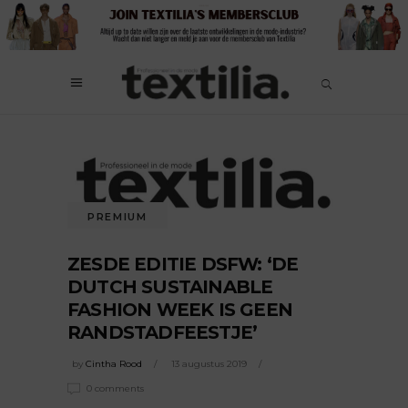
PREMIUM
ZESDE EDITIE DSFW: ‘DE
DUTCH SUSTAINABLE
FASHION WEEK IS GEEN
RANDSTADFEESTJE’
by
Cintha Rood
13 augustus 2019
0 comments