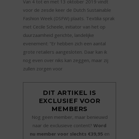
Van 4 tot en met 13 oktober 2019 vindt
voor de zesde keer de Dutch Sustainable
Fashion Week (DSFW) plaats. Textilia sprak
met Cecile Scheele, initiator van het op
duurzaamheid gerichte, landelijke
evenement: “Er hebben zich een aantal
grote retailers aangesloten. Daar kan ik
nog even over niks kan zeggen, maar zij
zullen zorgen voor
DIT ARTIKEL IS
EXCLUSIEF VOOR
MEMBERS
Nog geen member, maar benieuwd
naar de exclusieve content?
Word
nu member voor slechts €39,95
en