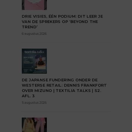
DRIE VISIES, ÉÉN PODIUM: DIT LEER JE
VAN DE SPREKERS OP ‘BEYOND THE
TREND’
6 augustus 2026
DE JAPANSE FUNDERING ONDER DE
WESTERSE RETAIL: DENNIS FRANKFORT
OVER MIZUNO | TEXTILIA TALKS | S2.
AFL. 3
5 augustus 2026