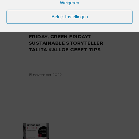
Weigeren
Bekijk Instellingen
INTERVIEW
,
PREMIUM
HOE MAAK IK VAN BLACK
FRIDAY, GREEN FRIDAY?
SUSTAINABLE STORYTELLER
TALITA KALLOE GEEFT TIPS
15 november 2022