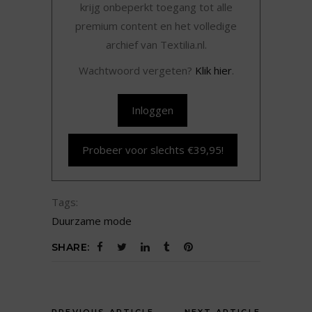
krijg onbeperkt toegang tot alle
premium content en het volledige
archief van Textilia.nl.
Wachtwoord vergeten?
Klik hier
.
Inloggen
Probeer voor slechts €39,95!
Tags:
Duurzame mode
SHARE: