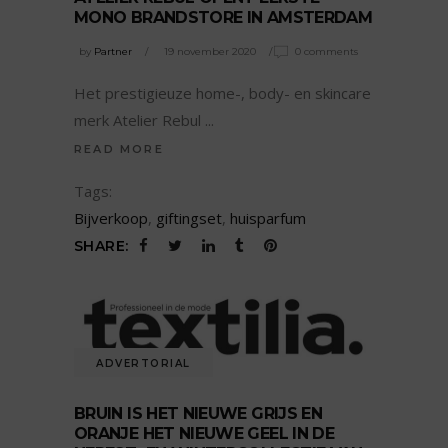
MONO BRANDSTORE IN AMSTERDAM
by
Partner
19 november 2020
0 comments
Het prestigieuze home-, body- en skincare
merk Atelier Rebul
READ MORE
Tags:
Bijverkoop
,
giftingset
,
huisparfum
SHARE:
ADVERTORIAL
BRUIN IS HET NIEUWE GRIJS EN
ORANJE HET NIEUWE GEEL IN DE