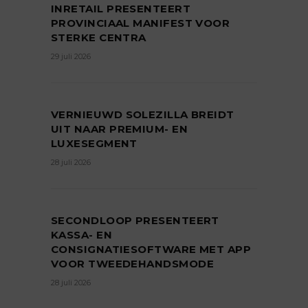
INRETAIL PRESENTEERT
PROVINCIAAL MANIFEST VOOR
STERKE CENTRA
29 juli 2026
VERNIEUWD SOLEZILLA BREIDT
UIT NAAR PREMIUM- EN
LUXESEGMENT
28 juli 2026
SECONDLOOP PRESENTEERT
KASSA- EN
CONSIGNATIESOFTWARE MET APP
VOOR TWEEDEHANDSMODE
28 juli 2026