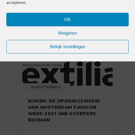
accepteren.
KIJKEN: DE ZOMERCOLLECTIE
2022 VAN MODEHUIS NATAN
OK
Weigeren
6 september 2021
Bekijk Instellingen
MODETRENDS
KIJKEN: DE OPENINGSSHOW
VAN AMSTERDAM FASHION
WEEK 2021 VAN SCHEPERS
BOSMAN