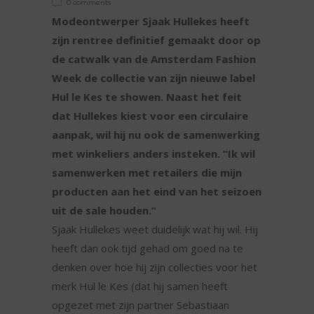
0 comments
Modeontwerper Sjaak Hullekes heeft
zijn rentree definitief gemaakt door op
de catwalk van de Amsterdam Fashion
Week de collectie van zijn nieuwe label
Hul le Kes te showen. Naast het feit
dat Hullekes kiest voor een circulaire
aanpak, wil hij nu ook de samenwerking
met winkeliers anders insteken. “Ik wil
samenwerken met retailers die mijn
producten aan het eind van het seizoen
uit de sale houden.”
Sjaak Hullekes weet duidelijk wat hij wil. Hij
heeft dan ook tijd gehad om goed na te
denken over hoe hij zijn collecties voor het
merk Hul le Kes (dat hij samen heeft
opgezet met zijn partner Sebastiaan