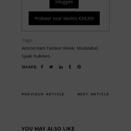
Inloggen
Probeer voor slechts €39,95!
Tags:
Amsterdam Fashion Week
,
Modelabel
,
Sjaak Hullekes
SHARE:
PREVIOUS ARTICLE
NEXT ARTICLE
YOU MAY ALSO LIKE