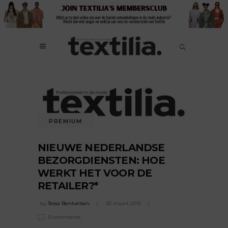
PREMIUM
NIEUWE NEDERLANDSE
BEZORGDIENSTEN: HOE
WERKT HET VOOR DE
RETAILER?*
by
Tessa Bentvelsen
30 maart 2015
0 comments