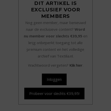
DIT ARTIKEL IS
EXCLUSIEF VOOR
MEMBERS
Nog geen member, maar benieuwd
naar de exclusieve content?
Word
nu member voor slechts €39,95
en
krijg onbeperkt toegang tot alle
premium content en het volledige
archief van Textilia.nl.
Wachtwoord vergeten?
Klik hier
.
Inloggen
Probeer voor slechts €39,95!