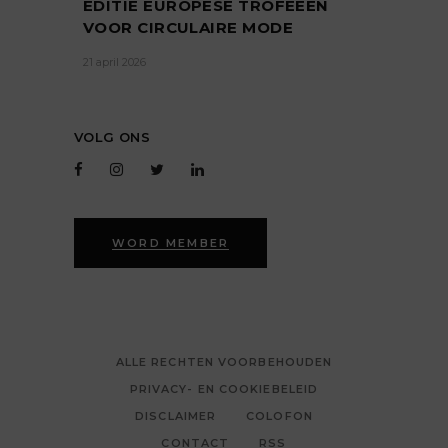
EDITIE EUROPESE TROFEEËN
VOOR CIRCULAIRE MODE
21 april 2026
VOLG ONS
WORD MEMBER
ALLE RECHTEN VOORBEHOUDEN
PRIVACY- EN COOKIEBELEID
DISCLAIMER
COLOFON
CONTACT
RSS