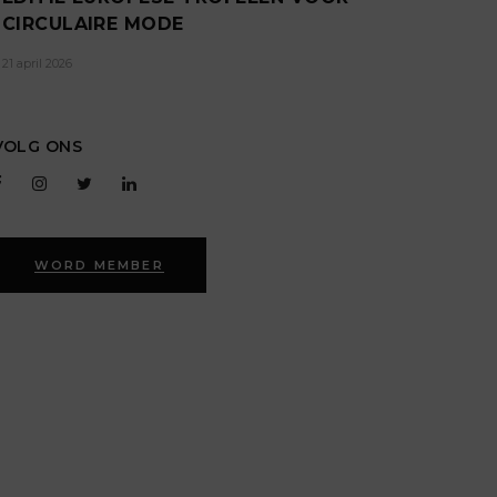
CIRCULAIRE MODE
21 april 2026
VOLG ONS
WORD MEMBER