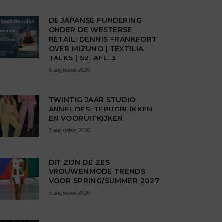
DE JAPANSE FUNDERING
ONDER DE WESTERSE
RETAIL: DENNIS FRANKFORT
OVER MIZUNO | TEXTILIA
TALKS | S2. AFL. 3
5 augustus 2026
TWINTIG JAAR STUDIO
ANNELOES: TERUGBLIKKEN
EN VOORUITKIJKEN
5 augustus 2026
DIT ZIJN DÉ ZES
VROUWENMODE TRENDS
VOOR SPRING/SUMMER 2027
3 augustus 2026