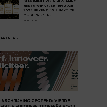
GENOMINEERDEN ABN AMRO
BESTE WINKELKETEN 2026-
2027 BEKEND: WIE PAKT DE
MODEPRIJZEN?
31 juli 2026
PARTNERS
INSCHRIJVING GEOPEND: VIERDE
EDITIE EUROPESE TROFEEËN VOOR