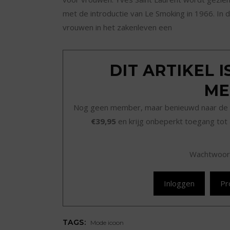
met de introductie van Le Smoking in 1966. In
vrouwen in het zakenleven een
DIT ARTIKEL 
ME
Nog geen member, maar benieuwd naar de 
€39,95
en krijg onbeperkt toegang tot 
Wachtwoor
Inloggen
Pr
TAGS:
Mode icoon