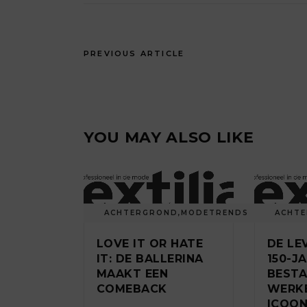
PREVIOUS ARTICLE
YOU MAY ALSO LIKE
ACHTERGROND
,
MODETRENDS
ACHT
LOVE IT OR HATE
DE LEV
IT: DE BALLERINA
150-J
MAAKT EEN
BESTA
COMEBACK
WERK
ICOO